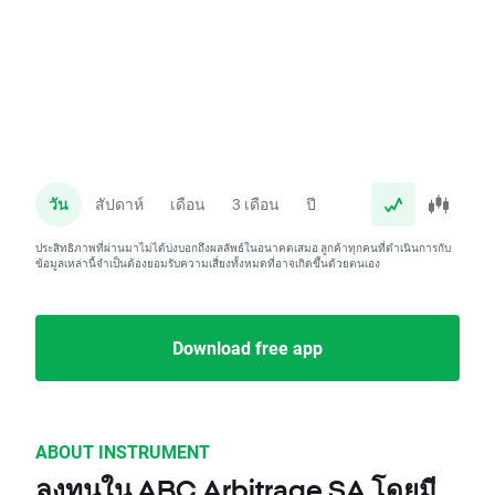
วัน
สัปดาห์
เดือน
3 เดือน
ปี
ประสิทธิภาพที่ผ่านมาไม่ได้บ่งบอกถึงผลลัพธ์ในอนาคตเสมอ ลูกค้าทุกคนที่ดำเนินการกับ
ข้อมูลเหล่านี้จำเป็นต้องยอมรับความเสี่ยงทั้งหมดที่อาจเกิดขึ้นด้วยตนเอง
Download free app
ABOUT INSTRUMENT
ลงทุนใน ABC Arbitrage SA โดยมี