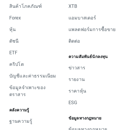
สินค้าโภคภัณฑ์
XTB
Forex
แอมบาสเดอร์
หุ้น
แพลตฟอร์มการซื้อขาย
ดัชนี
ติดต่อ
ETF
ความสัมพันธ์นักลงทุน
คริปโต
ข่าวสาร
บัญชีและค่าธรรมเนียม
รายงาน
ข้อมูลจำเพาะของ
ราคาหุ้น
ตราสาร
ESG
คลังความรู้
ข้อมูลทางกฎหมาย
ฐานความรู้
ข้อมูลทางกฎหมาย