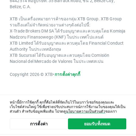
6442514 ที่อยู่บริษัท: 35 Barrack Road, ชั้น 2, Belize City,
Belize, C.A.
XTB เป็นเครื่องหมายการค้าของกลุ่ม XTB Group. XTB Group
รวมถึงแต่ไม่จำกัดหน่วยงานต่างๆดังต่อไปนี้:
X-Trade Brokers DM SA ได้รับอนุญาตและควบคุมโดย Komisja
Nadzoru Finansowego (KNF) ในประเทศโปแลนด์
XTB Limited ได้รับอนุญาตและควบคุมโดย Financial Conduct
Authority ในประเทศอังกฤษ
XTB Sucursal ได้รับอนุญาตและควบคุมโดย Comisión
Nacional del Mercado de Valores ในประเทศสเปน
Copyright 2026 © XTB
•
การตั้งค่าคุกกี้
หน้านี้มีการใช้คุกกี้ คุกกี้คือไฟล์ที่จัดเก็บไว้ในเบราว์เซอร์ของคุณและ
เว็บไซต์ส่วนใหญ่ ใช้เพื่อช่วยปรับประสบการณ์การใช้งานเว็บของคุณให้เป็น
ส่วนตัว สำหรับข้อมูลเพิ่มเติม โปรดดู
นโยบายความเป็นส่วนตัว
ของเรา
การตั้งค่า
ยอมรับทั้งหมด