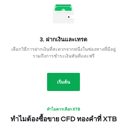
3. ฝากเงินและเทรด
เลือกวิธีการฝากเงินที่สะดวกจากหนึ่งในช่องทางที่มีอยู่
รวมถึงการชำระเงินทันทีและฟรี
เริ่มต้น
ทำไมควรเลือก XTB
ทำไมต้องซื้อขาย CFD ทองคำที่ XTB