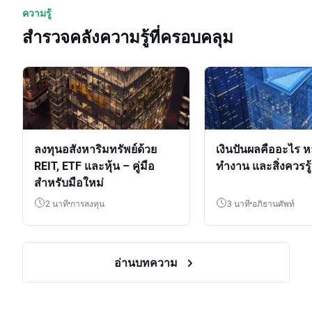
ความรู้
สำรวจคลังความรู้ที่ครอบคลุม
ลงทุนอสังหาริมทรัพย์ด้วย
เงินปันผลคืออะไร ห
REIT, ETF และหุ้น – คู่มือ
ทำงาน และสิ่งควรรู้
สำหรับมือใหม่
2 นาที
การลงทุน
3 นาที
อภิธานศัพท์
อ่านบทความ