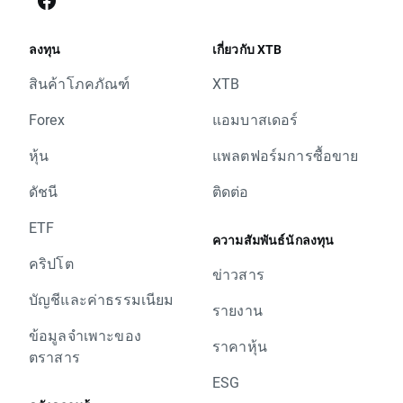
ลงทุน
เกี่ยวกับ XTB
สินค้าโภคภัณฑ์
XTB
Forex
แอมบาสเดอร์
หุ้น
แพลตฟอร์มการซื้อขาย
ดัชนี
ติดต่อ
ETF
ความสัมพันธ์นักลงทุน
คริปโต
ข่าวสาร
บัญชีและค่าธรรมเนียม
รายงาน
ข้อมูลจำเพาะของ
ราคาหุ้น
ตราสาร
ESG