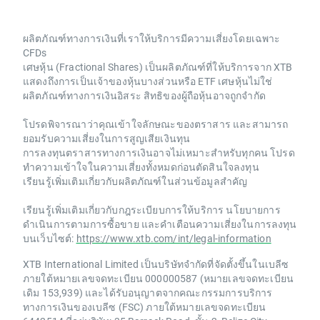
ผลิตภัณฑ์ทางการเงินที่เราให้บริการมีความเสี่ยงโดยเฉพาะ
CFDs
เศษหุ้น (Fractional Shares) เป็นผลิตภัณฑ์ที่ให้บริการจาก XTB
แสดงถึงการเป็นเจ้าของหุ้นบางส่วนหรือ ETF เศษหุ้นไม่ใช่
ผลิตภัณฑ์ทางการเงินอิสระ สิทธิของผู้ถือหุ้นอาจถูกจำกัด
โปรดพิจารณาว่าคุณเข้าใจลักษณะของตราสาร และสามารถ
ยอมรับความเสี่ยงในการสูญเสียเงินทุน
การลงทุนตราสารทางการเงินอาจไม่เหมาะสำหรับทุกคน โปรด
ทำความเข้าใจในความเสี่ยงทั้งหมดก่อนตัดสินใจลงทุน
เรียนรู้เพิ่มเติมเกี่ยวกับผลิตภัณฑ์ในส่วนข้อมูลสำคัญ
เรียนรู้เพิ่มเติมเกี่ยวกับกฎระเบียบการให้บริการ นโยบายการ
ดำเนินการตามการซื้อขาย และคำเตือนความเสี่ยงในการลงทุน
บนเว็บไซต์:
https://www.xtb.com/int/legal-information
XTB International Limited เป็นบริษัทจำกัดที่จัดตั้งขึ้นในเบลีซ
ภายใต้หมายเลขจดทะเบียน 000000587 (หมายเลขจดทะเบียน
เดิม 153,939) และได้รับอนุญาตจากคณะกรรมการบริการ
ทางการเงินของเบลีซ (FSC) ภายใต้หมายเลขจดทะเบียน