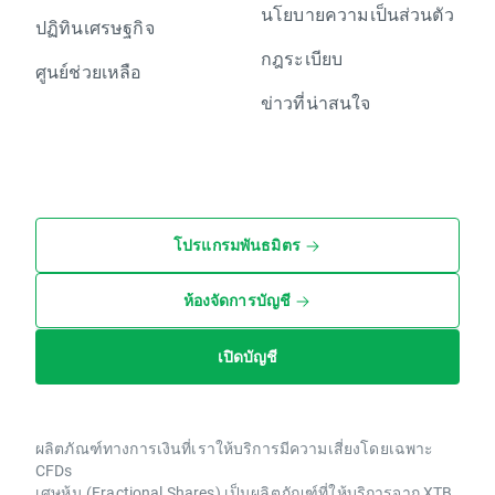
นโยบายความเป็นส่วนตัว
ปฏิทินเศรษฐกิจ
กฎระเบียบ
ศูนย์ช่วยเหลือ
ข่าวที่น่าสนใจ
โปรแกรมพันธมิตร
ห้องจัดการบัญชี
เปิดบัญชี
ผลิตภัณฑ์ทางการเงินที่เราให้บริการมีความเสี่ยงโดยเฉพาะ
CFDs
เศษหุ้น (Fractional Shares) เป็นผลิตภัณฑ์ที่ให้บริการจาก XTB