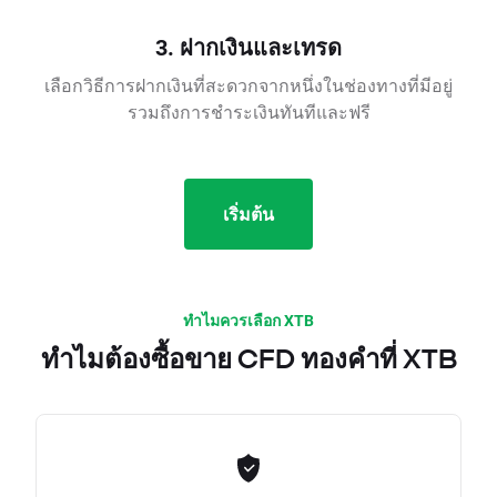
3. ฝากเงินและเทรด
เลือกวิธีการฝากเงินที่สะดวกจากหนึ่งในช่องทางที่มีอยู่
รวมถึงการชำระเงินทันทีและฟรี
เริ่มต้น
ทำไมควรเลือก XTB
ทำไมต้องซื้อขาย CFD ทองคำที่ XTB