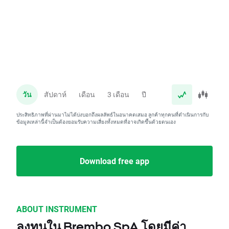
วัน
สัปดาห์
เดือน
3 เดือน
ปี
ประสิทธิภาพที่ผ่านมาไม่ได้บ่งบอกถึงผลลัพธ์ในอนาคตเสมอ ลูกค้าทุกคนที่ดำเนินการกับ
ข้อมูลเหล่านี้จำเป็นต้องยอมรับความเสี่ยงทั้งหมดที่อาจเกิดขึ้นด้วยตนเอง
Download free app
ABOUT INSTRUMENT
ลงทุนใน Brembo SpA โดยมีค่า