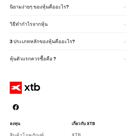
นิยามง่ายๆ ของหุ้นคืออะไร?
วิธีทำกำไรจากหุ้น
3 ประเภทหลักของหุ้นคืออะไร?
หุ้นตัวแรกควรซื้อคือ ?
ลงทุน
เกี่ยวกับ XTB
สินค้าโภคภัณฑ์
XTB