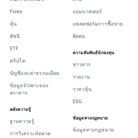
Forex
แอมบาสเดอร์
หุ้น
แพลตฟอร์มการซื้อขาย
ดัชนี
ติดต่อ
ETF
ความสัมพันธ์นักลงทุน
คริปโต
ข่าวสาร
บัญชีและค่าธรรมเนียม
รายงาน
ข้อมูลจำเพาะของ
ราคาหุ้น
ตราสาร
ESG
คลังความรู้
ข้อมูลทางกฎหมาย
ฐานความรู้
ข้อมูลทางกฎหมาย
การวิเคราะห์ตลาด