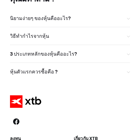
นิยามง่ายๆ ของหุ้นคืออะไร?
วิธีทำกำไรจากหุ้น
3 ประเภทหลักของหุ้นคืออะไร?
หุ้นตัวแรกควรซื้อคือ ?
ลงทุน
เกี่ยวกับ XTB