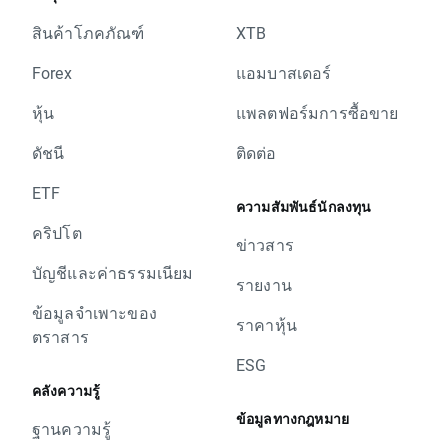
สินค้าโภคภัณฑ์
XTB
Forex
แอมบาสเดอร์
หุ้น
แพลตฟอร์มการซื้อขาย
ดัชนี
ติดต่อ
ETF
ความสัมพันธ์นักลงทุน
คริปโต
ข่าวสาร
บัญชีและค่าธรรมเนียม
รายงาน
ข้อมูลจำเพาะของ
ราคาหุ้น
ตราสาร
ESG
คลังความรู้
ข้อมูลทางกฎหมาย
ฐานความรู้