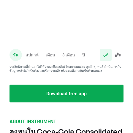
วัน
สัปดาห์
เดือน
3 เดือน
ปี
ประสิทธิภาพที่ผ่านมาไม่ได้บ่งบอกถึงผลลัพธ์ในอนาคตเสมอ ลูกค้าทุกคนที่ดำเนินการกับ
ข้อมูลเหล่านี้จำเป็นต้องยอมรับความเสี่ยงทั้งหมดที่อาจเกิดขึ้นด้วยตนเอง
Download free app
ABOUT INSTRUMENT
ลงทุนใน Coca-Cola Consolidated