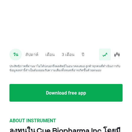
วัน
สัปดาห์
เดือน
3 เดือน
ปี
ประสิทธิภาพที่ผ่านมาไม่ได้บ่งบอกถึงผลลัพธ์ในอนาคตเสมอ ลูกค้าทุกคนที่ดำเนินการกับ
ข้อมูลเหล่านี้จำเป็นต้องยอมรับความเสี่ยงทั้งหมดที่อาจเกิดขึ้นด้วยตนเอง
Download free app
ABOUT INSTRUMENT
ลงทุนใน Cue Biopharma Inc โดยมี