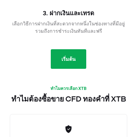
3. ฝากเงินและเทรด
เลือกวิธีการฝากเงินที่สะดวกจากหนึ่งในช่องทางที่มีอยู่
รวมถึงการชำระเงินทันทีและฟรี
เริ่มต้น
ทำไมควรเลือก XTB
ทำไมต้องซื้อขาย CFD ทองคำที่ XTB