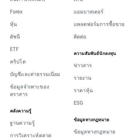
Forex
แอมบาสเดอร์
หุ้น
แพลตฟอร์มการซื้อขาย
ดัชนี
ติดต่อ
ETF
ความสัมพันธ์นักลงทุน
คริปโต
ข่าวสาร
บัญชีและค่าธรรมเนียม
รายงาน
ข้อมูลจำเพาะของ
ราคาหุ้น
ตราสาร
ESG
คลังความรู้
ข้อมูลทางกฎหมาย
ฐานความรู้
ข้อมูลทางกฎหมาย
การวิเคราะห์ตลาด