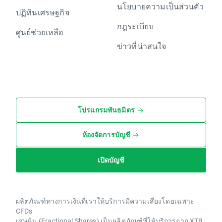
นโยบายความเป็นส่วนตัว
ปฏิทินเศรษฐกิจ
กฎระเบียบ
ศูนย์ช่วยเหลือ
ข่าวที่น่าสนใจ
โปรแกรมพันธมิตร
ห้องจัดการบัญชี
เปิดบัญชี
ผลิตภัณฑ์ทางการเงินที่เราให้บริการมีความเสี่ยงโดยเฉพาะ
CFDs
เศษหุ้น (Fractional Shares) เป็นผลิตภัณฑ์ที่ให้บริการจาก XTB