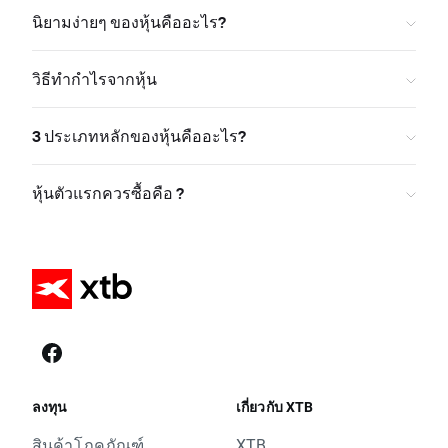
นิยามง่ายๆ ของหุ้นคืออะไร?
วิธีทำกำไรจากหุ้น
3 ประเภทหลักของหุ้นคืออะไร?
หุ้นตัวแรกควรซื้อคือ ?
ลงทุน
เกี่ยวกับ XTB
สินค้าโภคภัณฑ์
XTB