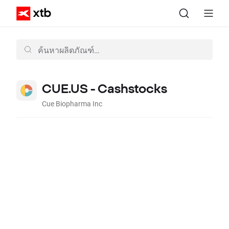
CUE.US - Cashstocks
Cue Biopharma Inc