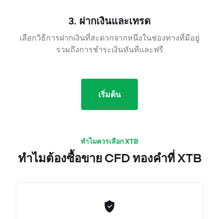
3. ฝากเงินและเทรด
เลือกวิธีการฝากเงินที่สะดวกจากหนึ่งในช่องทางที่มีอยู่
รวมถึงการชำระเงินทันทีและฟรี
เริ่มต้น
ทำไมควรเลือก XTB
ทำไมต้องซื้อขาย CFD ทองคำที่ XTB