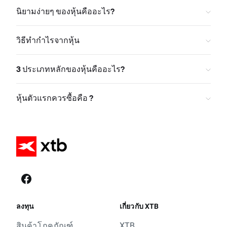
นิยามง่ายๆ ของหุ้นคืออะไร?
วิธีทำกำไรจากหุ้น
3 ประเภทหลักของหุ้นคืออะไร?
หุ้นตัวแรกควรซื้อคือ ?
ลงทุน
เกี่ยวกับ XTB
สินค้าโภคภัณฑ์
XTB