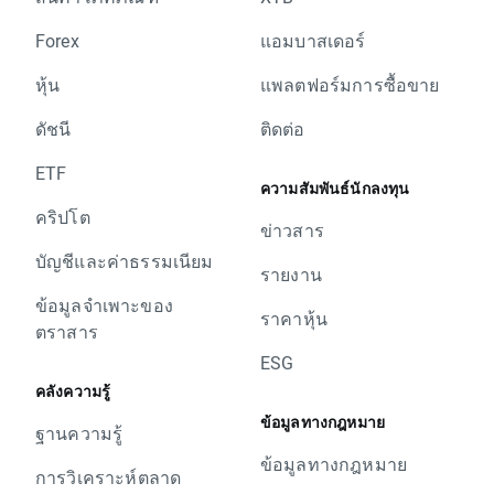
Forex
แอมบาสเดอร์
หุ้น
แพลตฟอร์มการซื้อขาย
ดัชนี
ติดต่อ
ETF
ความสัมพันธ์นักลงทุน
คริปโต
ข่าวสาร
บัญชีและค่าธรรมเนียม
รายงาน
ข้อมูลจำเพาะของ
ราคาหุ้น
ตราสาร
ESG
คลังความรู้
ข้อมูลทางกฎหมาย
ฐานความรู้
ข้อมูลทางกฎหมาย
การวิเคราะห์ตลาด