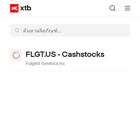
FLGT.US - Cashstocks
Fulgent Genetics Inc