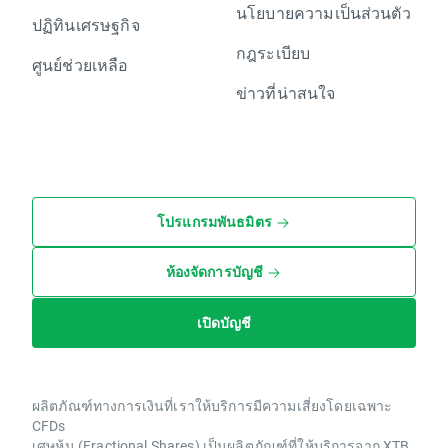
นโยบายความเป็นส่วนตัว
ปฏิทินเศรษฐกิจ
กฎระเบียบ
ศูนย์ช่วยเหลือ
ข่าวที่น่าสนใจ
โปรแกรมพันธมิตร
ห้องจัดการบัญชี
เปิดบัญชี
ผลิตภัณฑ์ทางการเงินที่เราให้บริการมีความเสี่ยงโดยเฉพาะ
CFDs
เศษหุ้น (Fractional Shares) เป็นผลิตภัณฑ์ที่ให้บริการจาก XTB