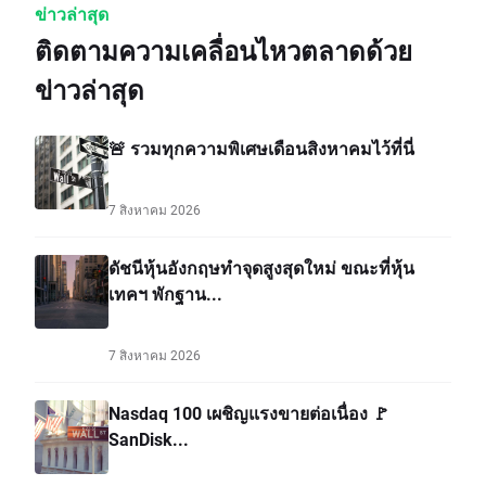
ข่าวล่าสุด
ติดตามความเคลื่อนไหวตลาดด้วย
ข่าวล่าสุด
🚨 รวมทุกความพิเศษเดือนสิงหาคมไว้ที่นี่
7 สิงหาคม 2026
ดัชนีหุ้นอังกฤษทำจุดสูงสุดใหม่ ขณะที่หุ้น
เทคฯ พักฐาน...
7 สิงหาคม 2026
Nasdaq 100 เผชิญแรงขายต่อเนื่อง 🚩
SanDisk...