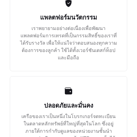
แพลตฟอร์มนวัตกรรม
เราพยายามอย่างต่อเนื่องเพื่อพัฒนา
แพลตฟอร์มการเทรดที่เป็นกรรมสิทธิ์ของเราที่
ได้รับรางวัล เพื่อให้แน่ใจว่าตอบสนองทุกความ
ต้องการของลูกค้า ใช้ได้ทั้งเวอร์ชันเดสก์ท็อป
และมือถือ
ปลอดภัยและมั่นคง
เครือของเราเป็นหนึ่งในโบรกเกอร์จดทะเบียน
ในตลาดหลักทรัพย์ที่ใหญ่ที่สุดในโลก ซึ่งอยู่
ภายใต้การกำกับดูแลของหน่วยงานชั้นนำ