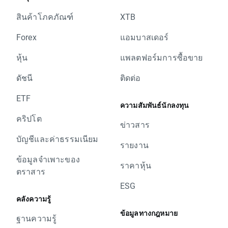
สินค้าโภคภัณฑ์
XTB
Forex
แอมบาสเดอร์
หุ้น
แพลตฟอร์มการซื้อขาย
ดัชนี
ติดต่อ
ETF
ความสัมพันธ์นักลงทุน
คริปโต
ข่าวสาร
บัญชีและค่าธรรมเนียม
รายงาน
ข้อมูลจำเพาะของ
ราคาหุ้น
ตราสาร
ESG
คลังความรู้
ข้อมูลทางกฎหมาย
ฐานความรู้