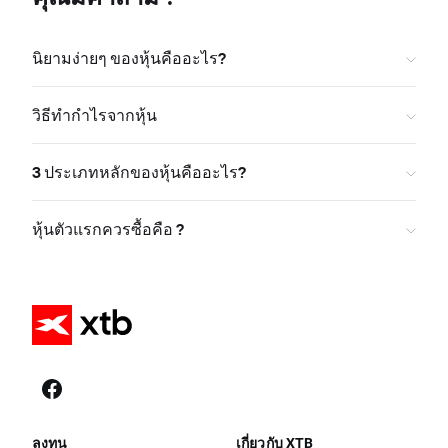
นิยามง่ายๆ ของหุ้นคืออะไร?
วิธีทำกำไรจากหุ้น
3 ประเภทหลักของหุ้นคืออะไร?
หุ้นตัวแรกควรซื้อคือ ?
ลงทุน
เกี่ยวกับ XTB