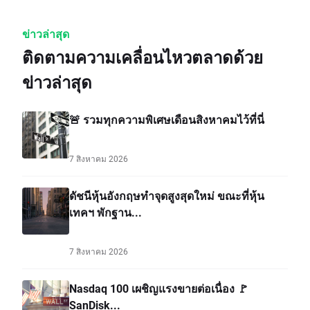
ข่าวล่าสุด
ติดตามความเคลื่อนไหวตลาดด้วย
ข่าวล่าสุด
🚨 รวมทุกความพิเศษเดือนสิงหาคมไว้ที่นี่
7 สิงหาคม 2026
ดัชนีหุ้นอังกฤษทำจุดสูงสุดใหม่ ขณะที่หุ้น
เทคฯ พักฐาน...
7 สิงหาคม 2026
Nasdaq 100 เผชิญแรงขายต่อเนื่อง 🚩
SanDisk...