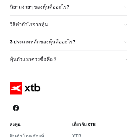
นิยามง่ายๆ ของหุ้นคืออะไร?
วิธีทำกำไรจากหุ้น
3 ประเภทหลักของหุ้นคืออะไร?
หุ้นตัวแรกควรซื้อคือ ?
ลงทุน
เกี่ยวกับ XTB
สินค้าโภคภัณฑ์
XTB