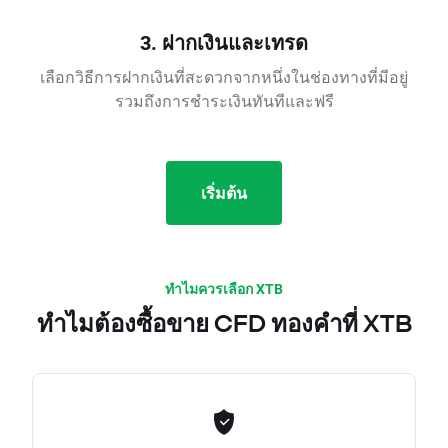
3. ฝากเงินและเทรด
เลือกวิธีการฝากเงินที่สะดวกจากหนึ่งในช่องทางที่มีอยู่
รวมถึงการชำระเงินทันทีและฟรี
เริ่มต้น
ทำไมควรเลือก XTB
ทำไมต้องซื้อขาย CFD ทองคำที่ XTB