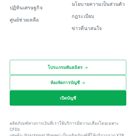
นโยบายความเป็นส่วนตัว
ปฏิทินเศรษฐกิจ
กฎระเบียบ
ศูนย์ช่วยเหลือ
ข่าวที่น่าสนใจ
โปรแกรมพันธมิตร
ห้องจัดการบัญชี
เปิดบัญชี
ผลิตภัณฑ์ทางการเงินที่เราให้บริการมีความเสี่ยงโดยเฉพาะ
CFDs
เศษหุ้น (Fractional Shares) เป็นผลิตภัณฑ์ที่ให้บริการจาก XTB