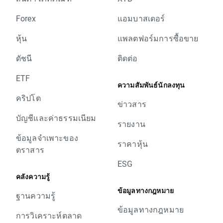
Forex
แอมบาสเดอร์
หุ้น
แพลตฟอร์มการซื้อขาย
ดัชนี
ติดต่อ
ETF
ความสัมพันธ์นักลงทุน
คริปโต
ข่าวสาร
บัญชีและค่าธรรมเนียม
รายงาน
ข้อมูลจำเพาะของ
ราคาหุ้น
ตราสาร
ESG
คลังความรู้
ข้อมูลทางกฎหมาย
ฐานความรู้
ข้อมูลทางกฎหมาย
การวิเคราะห์ตลาด