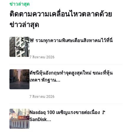
ข่าวล่าสุด
ติดตามความเคลื่อนไหวตลาดด้วย
ข่าวล่าสุด
🚨 รวมทุกความพิเศษเดือนสิงหาคมไว้ที่นี่
7 สิงหาคม 2026
ดัชนีหุ้นอังกฤษทำจุดสูงสุดใหม่ ขณะที่หุ้น
เทคฯ พักฐาน...
7 สิงหาคม 2026
Nasdaq 100 เผชิญแรงขายต่อเนื่อง 🚩
SanDisk...