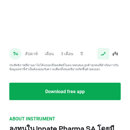
วัน
สัปดาห์
เดือน
3 เดือน
ปี
ประสิทธิภาพที่ผ่านมาไม่ได้บ่งบอกถึงผลลัพธ์ในอนาคตเสมอ ลูกค้าทุกคนที่ดำเนินการกับ
ข้อมูลเหล่านี้จำเป็นต้องยอมรับความเสี่ยงทั้งหมดที่อาจเกิดขึ้นด้วยตนเอง
Download free app
ABOUT INSTRUMENT
ลงทุนใน Innate Pharma SA โดยมี