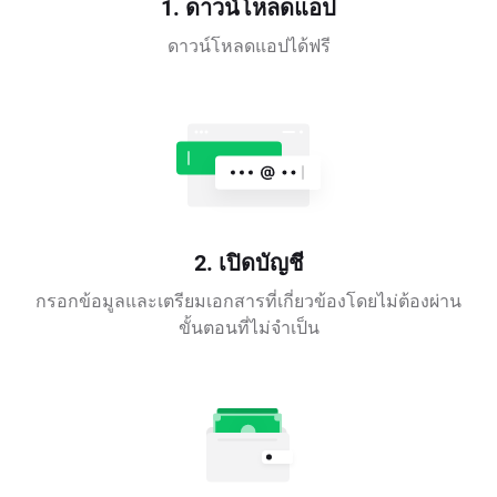
1. ดาวน์โหลดแอป
ดาวน์โหลดแอปได้ฟรี
2. เปิดบัญชี
กรอกข้อมูลและเตรียมเอกสารที่เกี่ยวข้องโดยไม่ต้องผ่าน
ขั้นตอนที่ไม่จำเป็น