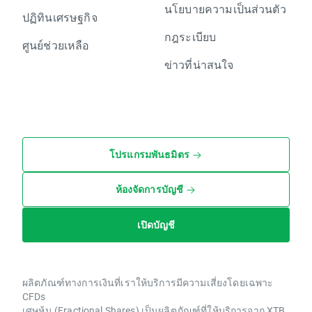
นโยบายความเป็นส่วนตัว
ปฏิทินเศรษฐกิจ
กฎระเบียบ
ศูนย์ช่วยเหลือ
ข่าวที่น่าสนใจ
โปรแกรมพันธมิตร
ห้องจัดการบัญชี
เปิดบัญชี
ผลิตภัณฑ์ทางการเงินที่เราให้บริการมีความเสี่ยงโดยเฉพาะ
CFDs
เศษหุ้น (Fractional Shares) เป็นผลิตภัณฑ์ที่ให้บริการจาก XTB