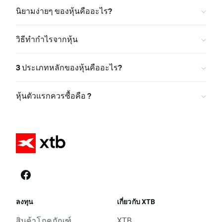
นิยามง่ายๆ ของหุ้นคืออะไร?
วิธีทำกำไรจากหุ้น
3 ประเภทหลักของหุ้นคืออะไร?
หุ้นตัวแรกควรซื้อคือ ?
ลงทุน
เกี่ยวกับ XTB
สินค้าโภคภัณฑ์
XTB