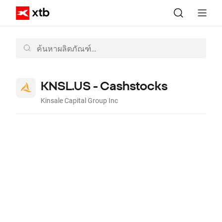
KNSL.US - Cashstocks
Kinsale Capital Group Inc