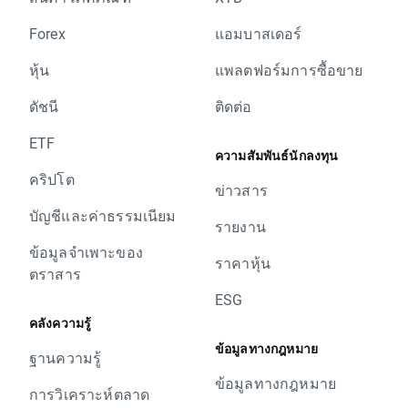
Forex
แอมบาสเดอร์
หุ้น
แพลตฟอร์มการซื้อขาย
ดัชนี
ติดต่อ
ETF
ความสัมพันธ์นักลงทุน
คริปโต
ข่าวสาร
บัญชีและค่าธรรมเนียม
รายงาน
ข้อมูลจำเพาะของ
ราคาหุ้น
ตราสาร
ESG
คลังความรู้
ข้อมูลทางกฎหมาย
ฐานความรู้
ข้อมูลทางกฎหมาย
การวิเคราะห์ตลาด