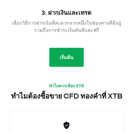
3. ฝากเงินและเทรด
เลือกวิธีการฝากเงินที่สะดวกจากหนึ่งในช่องทางที่มีอยู่
รวมถึงการชำระเงินทันทีและฟรี
เริ่มต้น
ทำไมควรเลือก XTB
ทำไมต้องซื้อขาย CFD ทองคำที่ XTB