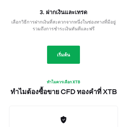
3. ฝากเงินและเทรด
เลือกวิธีการฝากเงินที่สะดวกจากหนึ่งในช่องทางที่มีอยู่
รวมถึงการชำระเงินทันทีและฟรี
เริ่มต้น
ทำไมควรเลือก XTB
ทำไมต้องซื้อขาย CFD ทองคำที่ XTB