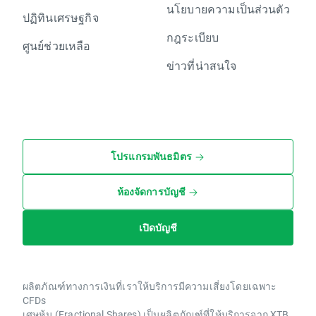
นโยบายความเป็นส่วนตัว
ปฏิทินเศรษฐกิจ
กฎระเบียบ
ศูนย์ช่วยเหลือ
ข่าวที่น่าสนใจ
โปรแกรมพันธมิตร
ห้องจัดการบัญชี
เปิดบัญชี
ผลิตภัณฑ์ทางการเงินที่เราให้บริการมีความเสี่ยงโดยเฉพาะ
CFDs
เศษหุ้น (Fractional Shares) เป็นผลิตภัณฑ์ที่ให้บริการจาก XTB