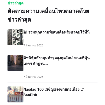
ข่าวล่าสุด
ติดตามความเคลื่อนไหวตลาดด้วย
ข่าวล่าสุด
🚨 รวมทุกความพิเศษเดือนสิงหาคมไว้ที่นี่
7 สิงหาคม 2026
ดัชนีหุ้นอังกฤษทำจุดสูงสุดใหม่ ขณะที่หุ้น
เทคฯ พักฐาน...
7 สิงหาคม 2026
Nasdaq 100 เผชิญแรงขายต่อเนื่อง 🚩
SanDisk...