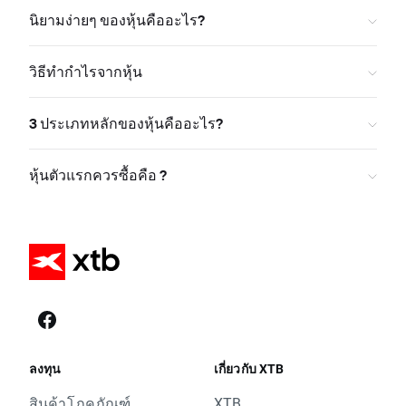
นิยามง่ายๆ ของหุ้นคืออะไร?
วิธีทำกำไรจากหุ้น
3 ประเภทหลักของหุ้นคืออะไร?
หุ้นตัวแรกควรซื้อคือ ?
ลงทุน
เกี่ยวกับ XTB
สินค้าโภคภัณฑ์
XTB