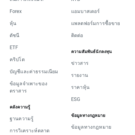
Forex
แอมบาสเดอร์
หุ้น
แพลตฟอร์มการซื้อขาย
ดัชนี
ติดต่อ
ETF
ความสัมพันธ์นักลงทุน
คริปโต
ข่าวสาร
บัญชีและค่าธรรมเนียม
รายงาน
ข้อมูลจำเพาะของ
ราคาหุ้น
ตราสาร
ESG
คลังความรู้
ข้อมูลทางกฎหมาย
ฐานความรู้
ข้อมูลทางกฎหมาย
การวิเคราะห์ตลาด