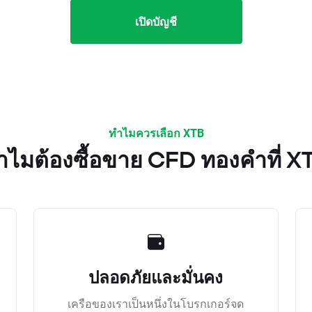
เปิดบัญชี
ทำไมควรเลือก XTB
ำไมต้องซื้อขาย CFD ทองคำที่ X
ปลอดภัยและมั่นคง
เครือของเราเป็นหนึ่งในโบรกเกอร์จด