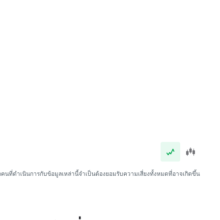
นที่ดำเนินการกับข้อมูลเหล่านี้จำเป็นต้องยอมรับความเสี่ยงทั้งหมดที่อาจเกิดขึ้น