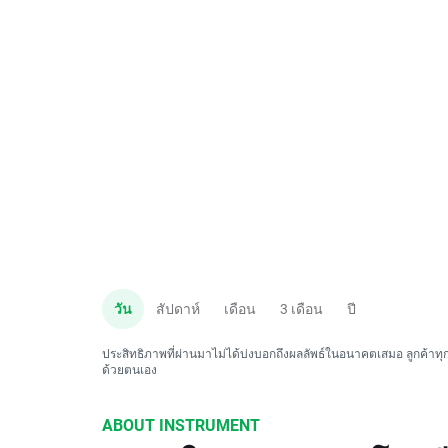
วัน
สัปดาห์
เดือน
3 เดือน
ปี
ประสิทธิภาพที่ผ่านมาไม่ได้บ่งบอกถึงผลลัพธ์ในอนาคตเสมอ ลูกค้าทุกค
ด้วยตนเอง
ABOUT INSTRUMENT