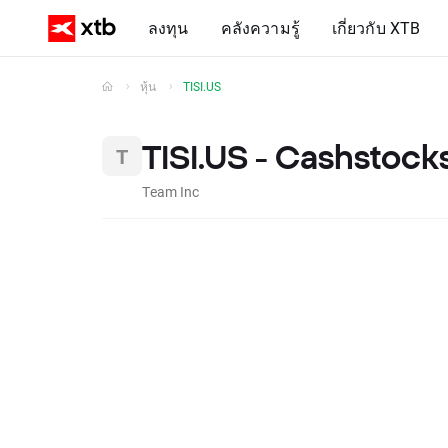
ลงทุน
คลังความรู้
เกี่ยวกับ XTB
หุ้น
TISI.US
TISI.US - Cashstock
Team Inc