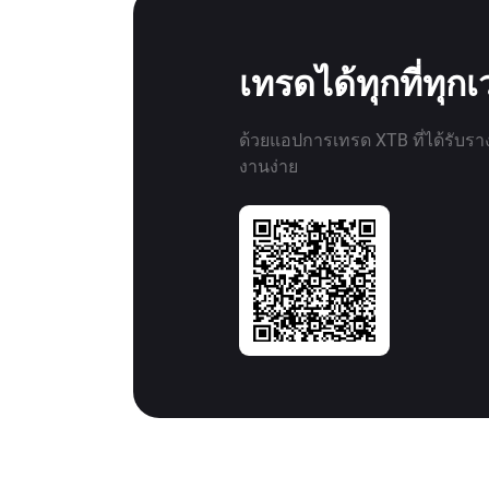
เทรดได้ทุกที่ทุก
ด้วยแอปการเทรด XTB ที่ได้รับรา
งานง่าย