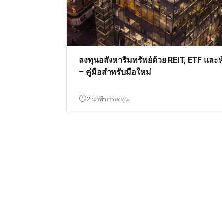
ลงทุนอสังหาริมทรัพย์ด้วย REIT, ETF และหุ
– คู่มือสำหรับมือใหม่
2 นาที
การลงทุน