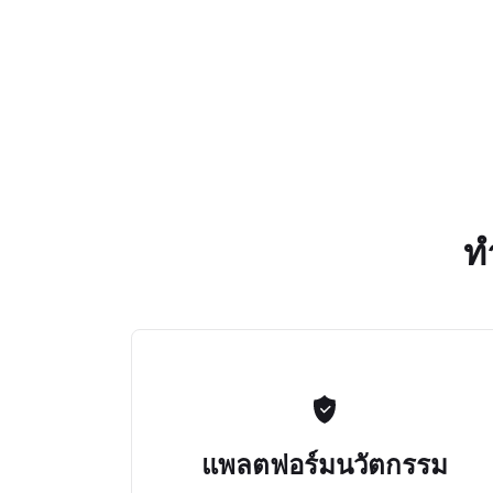
ท
แพลตฟอร์มนวัตกรรม