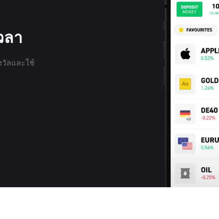
เวลา
งวัลและใช้