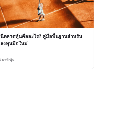
ชนีตลาดหุ้นคืออะไร? คู่มือพื้นฐานสำหรับ
กลงทุนมือใหม่
3 นาที
หุ้น