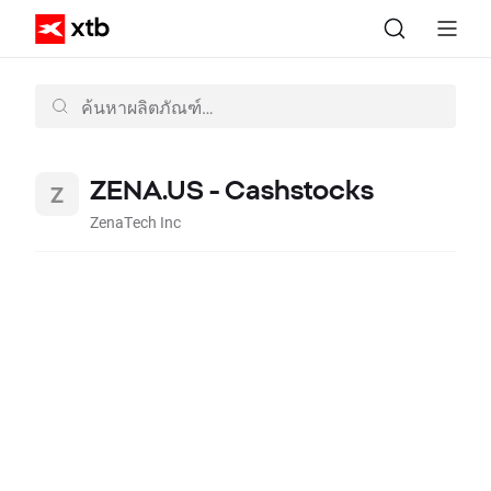
ZENA.US - Cashstocks
ZenaTech Inc