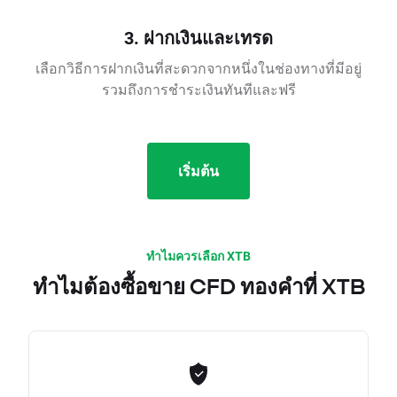
3. ฝากเงินและเทรด
เลือกวิธีการฝากเงินที่สะดวกจากหนึ่งในช่องทางที่มีอยู่
รวมถึงการชำระเงินทันทีและฟรี
เริ่มต้น
ทำไมควรเลือก XTB
ทำไมต้องซื้อขาย CFD ทองคำที่ XTB