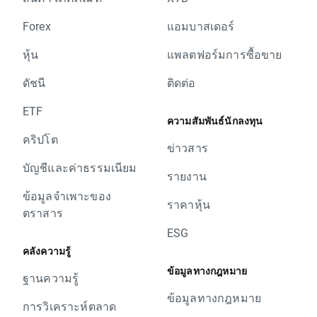
Forex
แอมบาสเดอร์
หุ้น
แพลตฟอร์มการซื้อขาย
ดัชนี
ติดต่อ
ETF
ความสัมพันธ์นักลงทุน
คริปโต
ข่าวสาร
บัญชีและค่าธรรมเนียม
รายงาน
ข้อมูลจำเพาะของ
ราคาหุ้น
ตราสาร
ESG
คลังความรู้
ข้อมูลทางกฎหมาย
ฐานความรู้
ข้อมูลทางกฎหมาย
การวิเคราะห์ตลาด