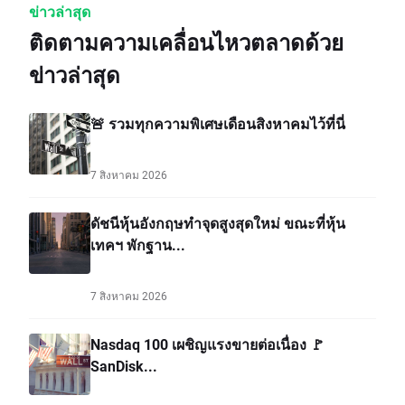
ข่าวล่าสุด
ติดตามความเคลื่อนไหวตลาดด้วย
ข่าวล่าสุด
🚨 รวมทุกความพิเศษเดือนสิงหาคมไว้ที่นี่
7 สิงหาคม 2026
ดัชนีหุ้นอังกฤษทำจุดสูงสุดใหม่ ขณะที่หุ้น
เทคฯ พักฐาน...
7 สิงหาคม 2026
Nasdaq 100 เผชิญแรงขายต่อเนื่อง 🚩
SanDisk...