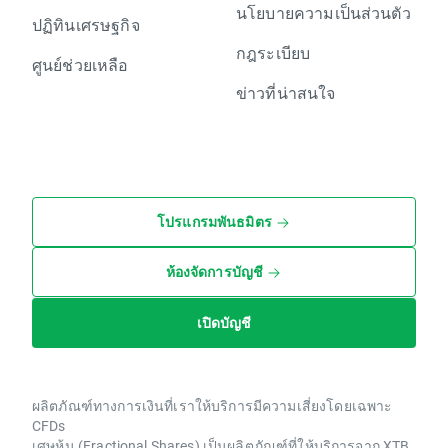
นโยบายความเป็นส่วนตัว
ปฏิทินเศรษฐกิจ
กฎระเบียบ
ศูนย์ช่วยเหลือ
ข่าวที่น่าสนใจ
โปรแกรมพันธมิตร
ห้องจัดการบัญชี
เปิดบัญชี
ผลิตภัณฑ์ทางการเงินที่เราให้บริการมีความเสี่ยงโดยเฉพาะ
CFDs
เศษหุ้น (Fractional Shares) เป็นผลิตภัณฑ์ที่ให้บริการจาก XTB