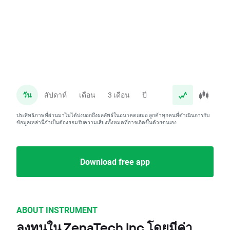
วัน
สัปดาห์
เดือน
3 เดือน
ปี
ประสิทธิภาพที่ผ่านมาไม่ได้บ่งบอกถึงผลลัพธ์ในอนาคตเสมอ ลูกค้าทุกคนที่ดำเนินการกับ
ข้อมูลเหล่านี้จำเป็นต้องยอมรับความเสี่ยงทั้งหมดที่อาจเกิดขึ้นด้วยตนเอง
Download free app
ABOUT INSTRUMENT
ลงทุนใน ZenaTech Inc โดยมีค่า