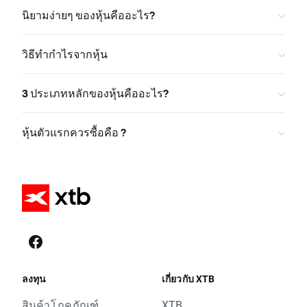
นิยามง่ายๆ ของหุ้นคืออะไร?
วิธีทำกำไรจากหุ้น
3 ประเภทหลักของหุ้นคืออะไร?
หุ้นตัวแรกควรซื้อคือ ?
ลงทุน
เกี่ยวกับ XTB
สินค้าโภคภัณฑ์
XTB