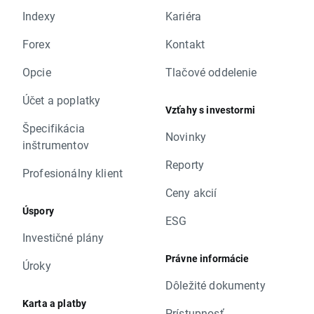
Indexy
Kariéra
Forex
Kontakt
Opcie
Tlačové oddelenie
Účet a poplatky
Vzťahy s investormi
Špecifikácia
Novinky
inštrumentov
Reporty
Profesionálny klient
Ceny akcií
Úspory
ESG
Investičné plány
Právne informácie
Úroky
Dôležité dokumenty
Karta a platby
Prístupnosť