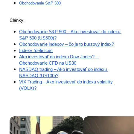
Obchodovanie S&P 500
Články:
Obchodovanie S&P 500 – Ako investovať do indexu 
S&P 500 (US500)?
Obchodovanie indexov – čo je to burzový index?
Indexy (definície)
Ako investovať do indexu 
Dow Jones
? – 
Obchodovanie CFD na US30
NASDAQ trading – Ako investovať do indexu 
NASDAQ (US100)?
VIX
 Trading – Ako investovať do indexu volatility 
(VOLX)?