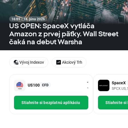
16:01 · 16. júna 2026
US OPEN: SpaceX vytláča
Amazon z prvej päťky. Wall Street
čaká na debut Warsha
Vývoj Indexov
Akciový Trh
-
SpaceX
US100
CFD
-
SPCX.US, 
Stiahnite si bezplatnú aplikáciu
Stiahnite si