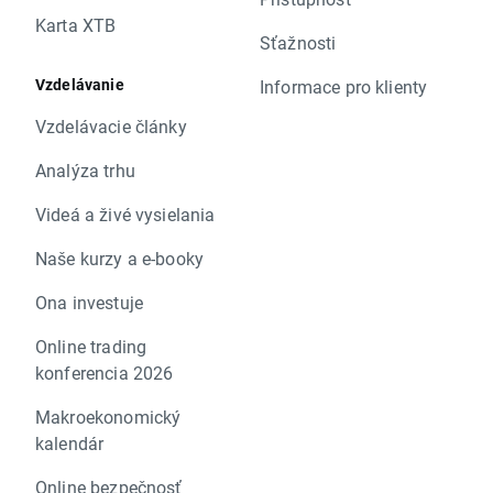
Karta XTB
Sťažnosti
Vzdelávanie
Informace pro klienty
Vzdelávacie články
Analýza trhu
Videá a živé vysielania
Naše kurzy a e-booky
Ona investuje
Online trading
konferencia 2026
Makroekonomický
kalendár
Online bezpečnosť