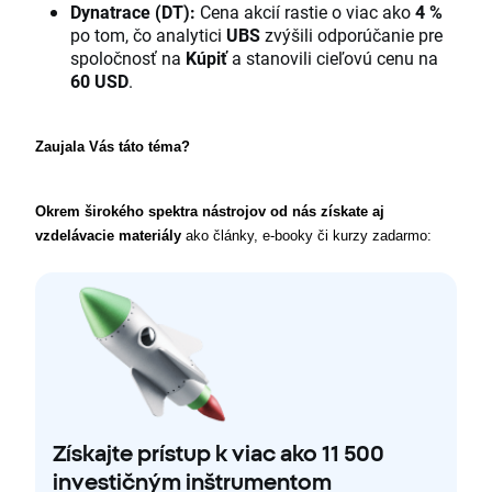
Dynatrace (DT):
Cena akcií rastie o viac ako
4 %
po tom, čo analytici
UBS
zvýšili odporúčanie pre
spoločnosť na
Kúpiť
a stanovili cieľovú cenu na
60 USD
.
Zaujala Vás táto téma? 
Okrem širokého spektra nástrojov od nás získate aj 
vzdelávacie materiály
 ako články, e-booky či kurzy zadarmo:
Získajte prístup k viac ako 11 500
investičným inštrumentom