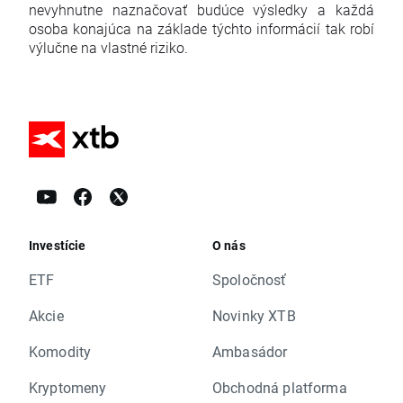
nevyhnutne naznačovať budúce výsledky a každá
osoba konajúca na základe týchto informácií tak robí
výlučne na vlastné riziko.
Investície
O nás
ETF
Spoločnosť
Akcie
Novinky XTB
Komodity
Ambasádor
Kryptomeny
Obchodná platforma