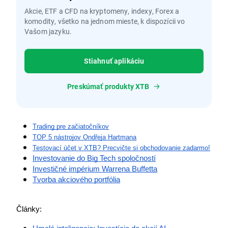
Akcie, ETF a CFD na kryptomeny, indexy, Forex a
komodity, všetko na jednom mieste, k dispozícii vo
Vašom jazyku.
Stiahnuť aplikáciu
Preskúmať produkty XTB
Trading pre začiatočníkov
TOP 5 nástrojov Ondřeja Hartmana
Testovací účet v XTB? Precvičte si obchodovanie zadarmo!
Investovanie do Big Tech spoločností
Investičné impérium Warrena Buffetta
Tvorba akciového portfólia
Články: