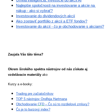
Umelá inteligencia: Investície do akcií AI
Najlepšie spoločnosti na investovanie a akcie na 
nákup - ako si vybrať?
Investovanie do dividendových akcií
Ako zostaviť portfólio z akcií a ETF fondov?
Investovanie do akcií - čo je obchodovanie s akciami?
Zaujala Vás táto téma?
Okrem širokého spektra nástrojov od nás získate aj 
vzdelávacie materiály
 ako 
Kurzy a e-booky:
Trading pre začiatočníkov
TOP 5 nástrojov Ondřeja Hartmana
Obchodovanie 
CFD
 – Čo sú to rozdielové zmluvy?
Čo je to burzový index?