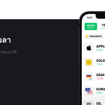
เวลา
งวัลและใช้