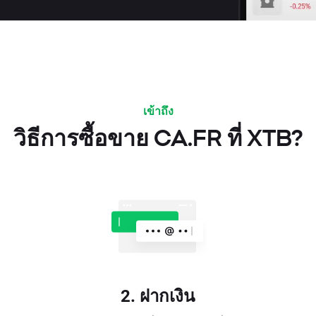
เข้าถึง
วิธีการซื้อขาย CA.FR ที่ XTB?
2. ฝากเงิน