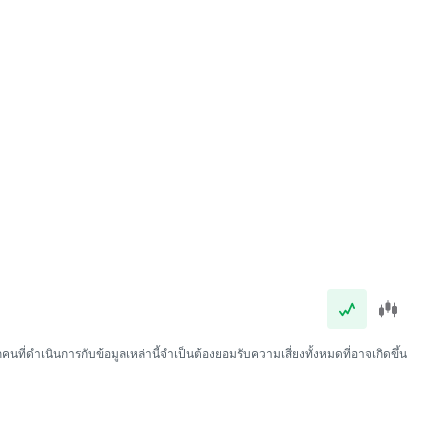
นที่ดำเนินการกับข้อมูลเหล่านี้จำเป็นต้องยอมรับความเสี่ยงทั้งหมดที่อาจเกิดขึ้น