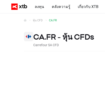
ลงทุน
คลังความรู้
เกี่ยวกับ XTB
หุ้น CFD
CA.FR
CA.FR - หุ้น CFDs
Carrefour SA CFD