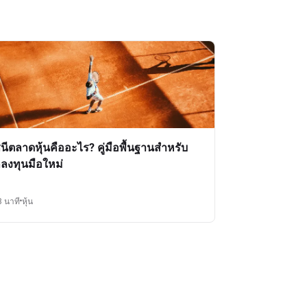
ชนีตลาดหุ้นคืออะไร? คู่มือพื้นฐานสำหรับ
กลงทุนมือใหม่
3 นาที
หุ้น