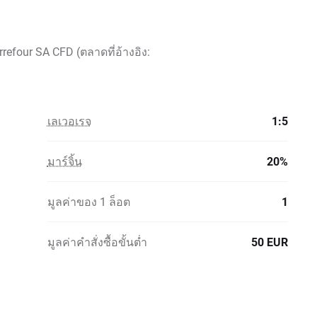
efour SA CFD (ตลาดที่อ้างอิง:
เลเวอเรจ
1:5
มาร์จิ้น
20%
มูลค่าของ 1 ล็อต
1
มูลค่าคำสั่งซื้อขั้นต่ำ
50 EUR