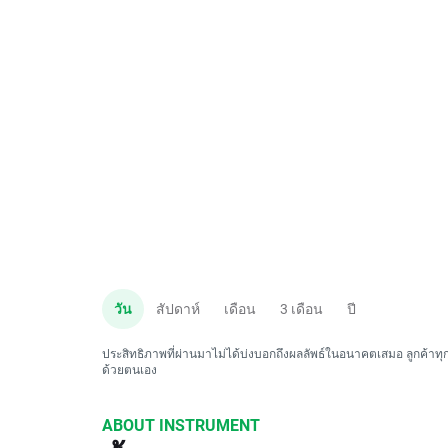
วัน
สัปดาห์
เดือน
3 เดือน
ปี
ประสิทธิภาพที่ผ่านมาไม่ได้บ่งบอกถึงผลลัพธ์ในอนาคตเสมอ ลูกค้าทุกค
ด้วยตนเอง
ABOUT INSTRUMENT