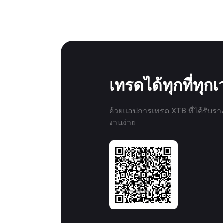
เทรดได้ทุกที่ทุก
ด้วยแอปการเทรด XTB ที่ได้รับรา
งานง่าย