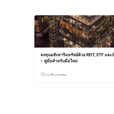
ลงทุนอสังหาริมทรัพย์ด้วย REIT, ETF และหุ
– คู่มือสำหรับมือใหม่
2 นาที
การลงทุน