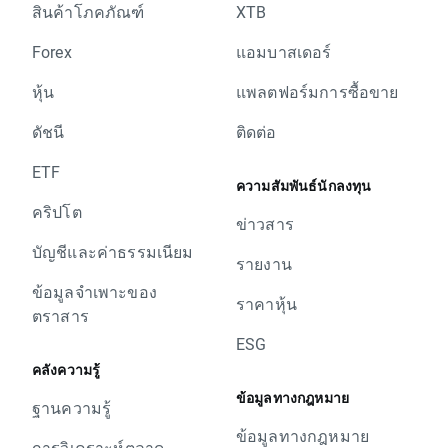
สินค้าโภคภัณฑ์
XTB
Forex
แอมบาสเดอร์
หุ้น
แพลตฟอร์มการซื้อขาย
ดัชนี
ติดต่อ
ETF
ความสัมพันธ์นักลงทุน
คริปโต
ข่าวสาร
บัญชีและค่าธรรมเนียม
รายงาน
ข้อมูลจำเพาะของ
ราคาหุ้น
ตราสาร
ESG
คลังความรู้
ข้อมูลทางกฎหมาย
ฐานความรู้
ข้อมูลทางกฎหมาย
การวิเคราะห์ตลาด