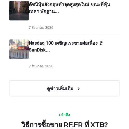
ดัชนีหุ้นอังกฤษทำจุดสูงสุดใหม่ ขณะที่หุ้น
เทคฯ พักฐาน...
7 สิงหาคม 2026
Nasdaq 100 เผชิญแรงขายต่อเนื่อง 🚩
SanDisk...
7 สิงหาคม 2026
ดูข่าวเพิ่มเติม
เข้าถึง
วิธีการซื้อขาย RF.FR ที่ XTB?