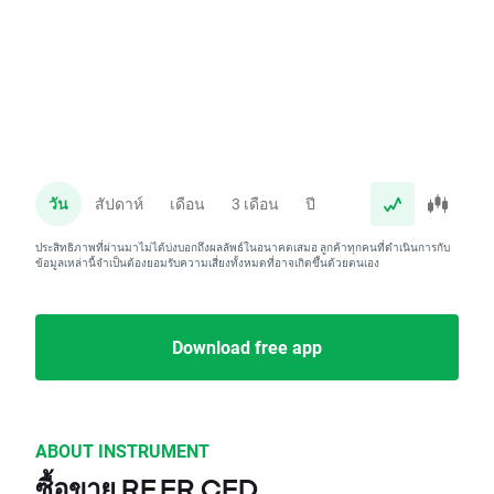
วัน
สัปดาห์
เดือน
3 เดือน
ปี
ประสิทธิภาพที่ผ่านมาไม่ได้บ่งบอกถึงผลลัพธ์ในอนาคตเสมอ ลูกค้าทุกคนที่ดำเนินการกับ
ข้อมูลเหล่านี้จำเป็นต้องยอมรับความเสี่ยงทั้งหมดที่อาจเกิดขึ้นด้วยตนเอง
Download free app
ABOUT INSTRUMENT
ซื้อขาย RF.FR CFD