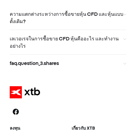
ความแตกต่างระหว่างการซื้อขายหุ้น CFD และหุ้นแบบ
ดั้งเดิม?
เลเวอเรจในการซื้อขาย CFD หุ้นคืออะไร และทำงาน
อย่างไร
faq.question_3.shares
ลงทุน
เกี่ยวกับ XTB