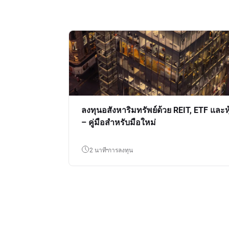
ลงทุนอสังหาริมทรัพย์ด้วย REIT, ETF และหุ
– คู่มือสำหรับมือใหม่
2 นาที
การลงทุน