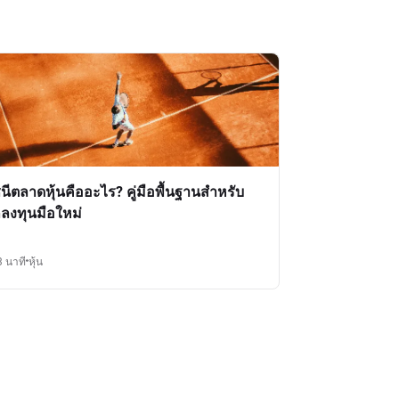
ชนีตลาดหุ้นคืออะไร? คู่มือพื้นฐานสำหรับ
กลงทุนมือใหม่
3 นาที
หุ้น