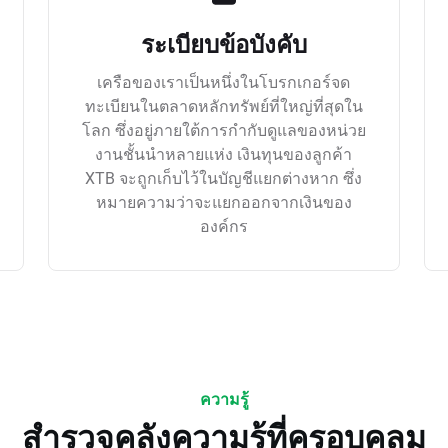
ระเบียบข้อบังคับ
เครือของเราเป็นหนึ่งในโบรกเกอร์จด
ทะเบียนในตลาดหลักทรัพย์ที่ใหญ่ที่สุดใน
โลก ซึ่งอยู่ภายใต้การกำกับดูแลของหน่วย
งานชั้นนำหลายแห่ง เงินทุนของลูกค้า
XTB จะถูกเก็บไว้ในบัญชีแยกต่างหาก ซึ่ง
หมายความว่าจะแยกออกจากเงินของ
องค์กร
ความรู้
สำรวจคลังความรู้ที่ครอบคลุม