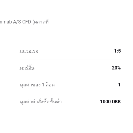
enmab A/S CFD (ตลาดที่
เลเวอเรจ
1:5
มาร์จิ้น
20%
มูลค่าของ 1 ล็อต
1
มูลค่าคำสั่งซื้อขั้นต่ำ
1000 DKK