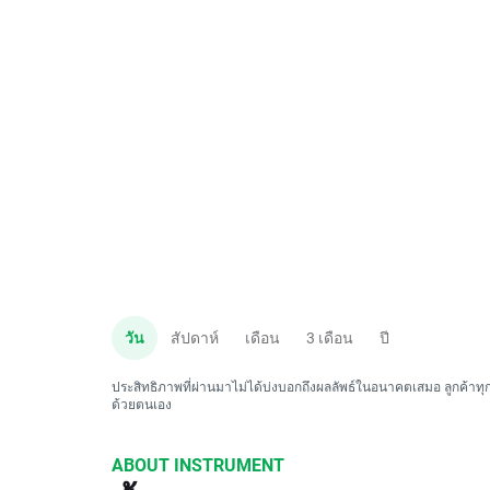
วัน
สัปดาห์
เดือน
3 เดือน
ปี
ประสิทธิภาพที่ผ่านมาไม่ได้บ่งบอกถึงผลลัพธ์ในอนาคตเสมอ ลูกค้าทุกค
ด้วยตนเอง
ABOUT INSTRUMENT