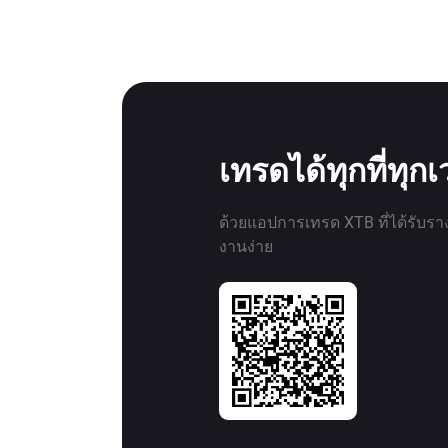
เทรดได้ทุกที่ทุก
ด้วยแอปการเทรด XTB ที่ได้รับรา
งานง่าย