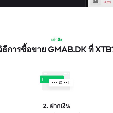
เข้าถึง
วิธีการซื้อขาย GMAB.DK ที่ XTB
2. ฝากเงิน