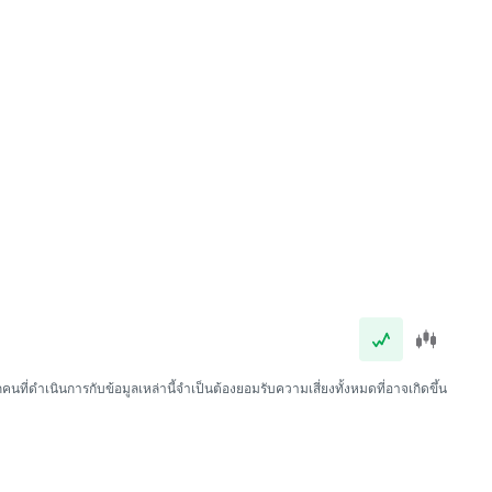
นที่ดำเนินการกับข้อมูลเหล่านี้จำเป็นต้องยอมรับความเสี่ยงทั้งหมดที่อาจเกิดขึ้น