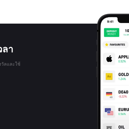
เวลา
งวัลและใช้