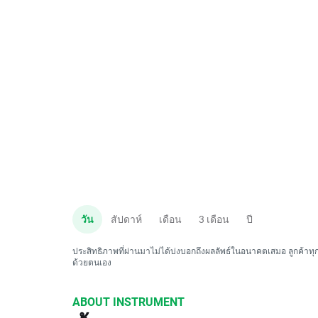
วัน
สัปดาห์
เดือน
3 เดือน
ปี
ประสิทธิภาพที่ผ่านมาไม่ได้บ่งบอกถึงผลลัพธ์ในอนาคตเสมอ ลูกค้าทุกค
ด้วยตนเอง
ABOUT INSTRUMENT