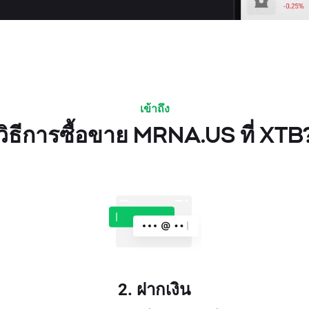
เข้าถึง
วิธีการซื้อขาย MRNA.US ที่ XTB
2. ฝากเงิน