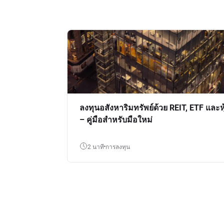
ลงทุนอสังหาริมทรัพย์ด้วย REIT, ETF และหุ
– คู่มือสำหรับมือใหม่
2 นาที
การลงทุน