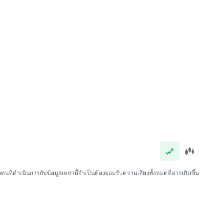
นที่ดำเนินการกับข้อมูลเหล่านี้จำเป็นต้องยอมรับความเสี่ยงทั้งหมดที่อาจเกิดขึ้น