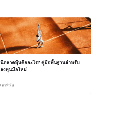
ชนีตลาดหุ้นคืออะไร? คู่มือพื้นฐานสำหรับ
กลงทุนมือใหม่
3 นาที
หุ้น