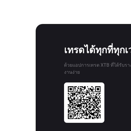
เทรดได้ทุกที่ทุก
ด้วยแอปการเทรด XTB ที่ได้รับรา
งานง่าย