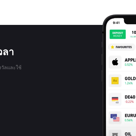
เวลา
งวัลและใช้