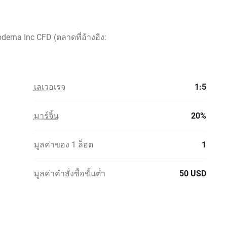
erna Inc CFD (ตลาดที่อ้างอิง:
เลเวอเรจ
1:5
มาร์จิ้น
20%
มูลค่าของ 1 ล็อต
1
มูลค่าคำสั่งซื้อขั้นต่ำ
50 USD