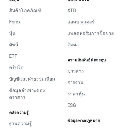
สินค้าโภคภัณฑ์
XTB
Forex
แอมบาสเดอร์
หุ้น
แพลตฟอร์มการซื้อขาย
ดัชนี
ติดต่อ
ETF
ความสัมพันธ์นักลงทุน
คริปโต
ข่าวสาร
บัญชีและค่าธรรมเนียม
รายงาน
ข้อมูลจำเพาะของ
ราคาหุ้น
ตราสาร
ESG
คลังความรู้
ข้อมูลทางกฎหมาย
ฐานความรู้