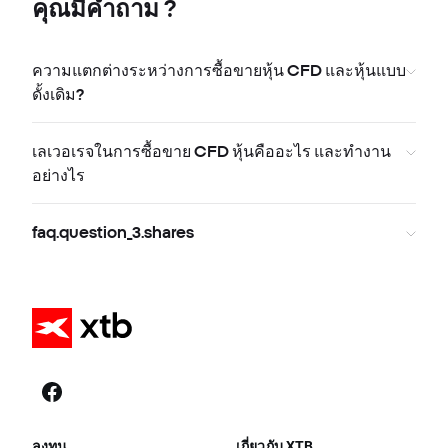
คุณมีคำถาม ?
ความแตกต่างระหว่างการซื้อขายหุ้น CFD และหุ้นแบบ
ดั้งเดิม?
เลเวอเรจในการซื้อขาย CFD หุ้นคืออะไร และทำงาน
อย่างไร
faq.question_3.shares
ลงทุน
เกี่ยวกับ XTB