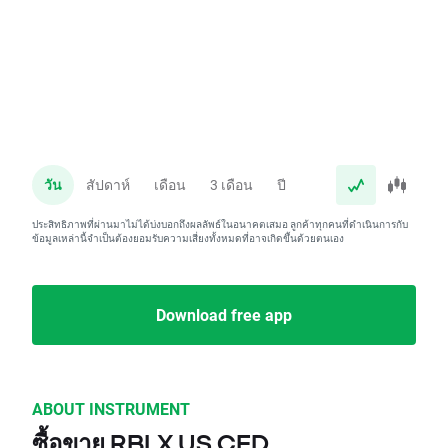
วัน
สัปดาห์
เดือน
3 เดือน
ปี
ประสิทธิภาพที่ผ่านมาไม่ได้บ่งบอกถึงผลลัพธ์ในอนาคตเสมอ ลูกค้าทุกคนที่ดำเนินการกับ
ข้อมูลเหล่านี้จำเป็นต้องยอมรับความเสี่ยงทั้งหมดที่อาจเกิดขึ้นด้วยตนเอง
Download free app
ABOUT INSTRUMENT
ซื้อขาย RBLX.US CFD