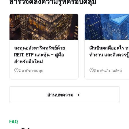
สำรวจคลังความรู้ที่ครอบคลุม
ลงทุนอสังหาริมทรัพย์ด้วย
เงินปันผลคืออะไร ห
REIT, ETF และหุ้น – คู่มือ
ทำงาน และสิ่งควรรู้
สำหรับมือใหม่
2 นาที
การลงทุน
3 นาที
อภิธานศัพท์
อ่านบทความ
FAQ