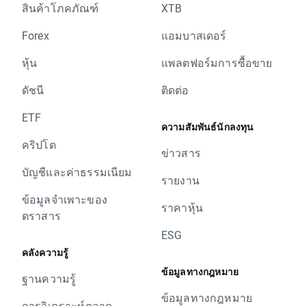
สินค้าโภคภัณฑ์
XTB
Forex
แอมบาสเดอร์
หุ้น
แพลตฟอร์มการซื้อขาย
ดัชนี
ติดต่อ
ETF
ความสัมพันธ์นักลงทุน
คริปโต
ข่าวสาร
บัญชีและค่าธรรมเนียม
รายงาน
ข้อมูลจำเพาะของ
ราคาหุ้น
ตราสาร
ESG
คลังความรู้
ข้อมูลทางกฎหมาย
ฐานความรู้
ข้อมูลทางกฎหมาย
การวิเคราะห์ตลาด