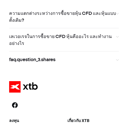
ความแตกต่างระหว่างการซื้อขายหุ้น CFD และหุ้นแบบ
ดั้งเดิม?
เลเวอเรจในการซื้อขาย CFD หุ้นคืออะไร และทำงาน
อย่างไร
faq.question_3.shares
ลงทุน
เกี่ยวกับ XTB