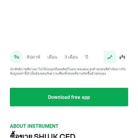
วัน
สัปดาห์
เดือน
3 เดือน
ปี
ประสิทธิภาพที่ผ่านมาไม่ได้บ่งบอกถึงผลลัพธ์ในอนาคตเสมอ ลูกค้าทุกคนที่ดำเนินการกับ
ข้อมูลเหล่านี้จำเป็นต้องยอมรับความเสี่ยงทั้งหมดที่อาจเกิดขึ้นด้วยตนเอง
Download free app
ABOUT INSTRUMENT
ซื้อขาย SHI.UK CFD