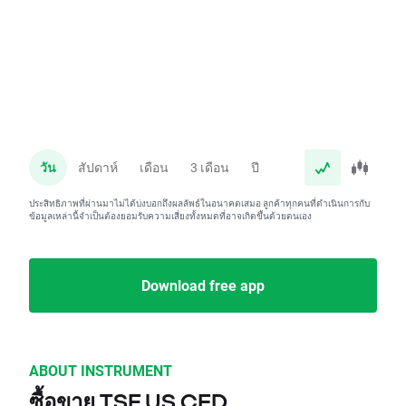
วัน
สัปดาห์
เดือน
3 เดือน
ปี
ประสิทธิภาพที่ผ่านมาไม่ได้บ่งบอกถึงผลลัพธ์ในอนาคตเสมอ ลูกค้าทุกคนที่ดำเนินการกับ
ข้อมูลเหล่านี้จำเป็นต้องยอมรับความเสี่ยงทั้งหมดที่อาจเกิดขึ้นด้วยตนเอง
Download free app
ABOUT INSTRUMENT
ซื้อขาย TSE.US CFD