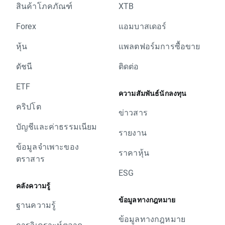
สินค้าโภคภัณฑ์
XTB
Forex
แอมบาสเดอร์
หุ้น
แพลตฟอร์มการซื้อขาย
ดัชนี
ติดต่อ
ETF
ความสัมพันธ์นักลงทุน
คริปโต
ข่าวสาร
บัญชีและค่าธรรมเนียม
รายงาน
ข้อมูลจำเพาะของ
ราคาหุ้น
ตราสาร
ESG
คลังความรู้
ข้อมูลทางกฎหมาย
ฐานความรู้
ข้อมูลทางกฎหมาย
การวิเคราะห์ตลาด