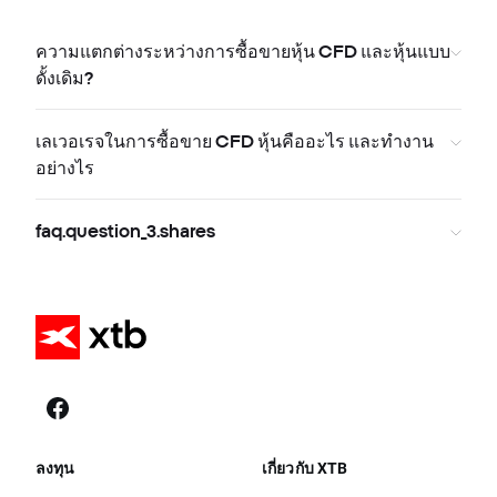
ความแตกต่างระหว่างการซื้อขายหุ้น CFD และหุ้นแบบ
ดั้งเดิม?
เลเวอเรจในการซื้อขาย CFD หุ้นคืออะไร และทำงาน
อย่างไร
faq.question_3.shares
ลงทุน
เกี่ยวกับ XTB