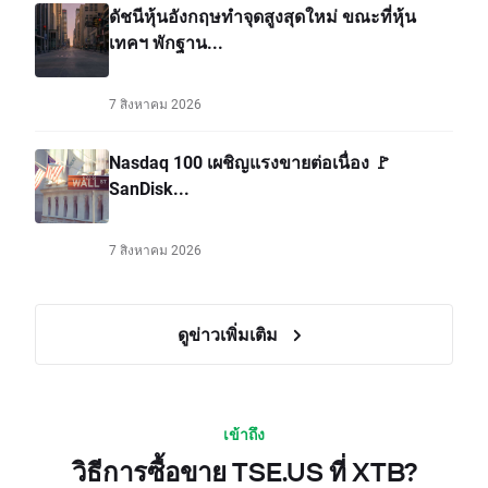
ดัชนีหุ้นอังกฤษทำจุดสูงสุดใหม่ ขณะที่หุ้น
เทคฯ พักฐาน...
7 สิงหาคม 2026
Nasdaq 100 เผชิญแรงขายต่อเนื่อง 🚩
SanDisk...
7 สิงหาคม 2026
ดูข่าวเพิ่มเติม
เข้าถึง
วิธีการซื้อขาย TSE.US ที่ XTB?