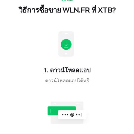
วิธีการซื้อขาย WLN.FR ที่ XTB?
1. ดาวน์โหลดแอป
ดาวน์โหลดแอปได้ฟรี