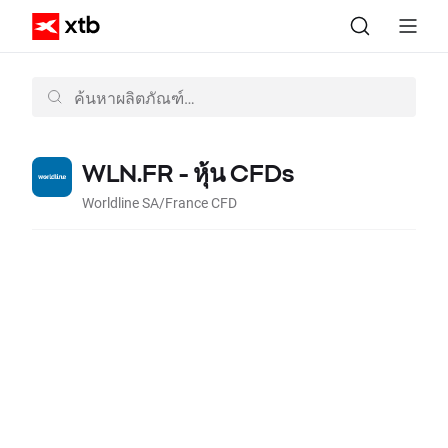
WLN.FR - หุ้น CFDs
Worldline SA/France CFD