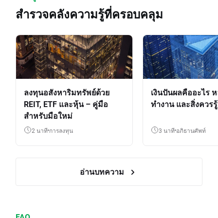
สำรวจคลังความรู้ที่ครอบคลุม
ลงทุนอสังหาริมทรัพย์ด้วย
เงินปันผลคืออะไร ห
REIT, ETF และหุ้น – คู่มือ
ทำงาน และสิ่งควรรู้
สำหรับมือใหม่
2 นาที
การลงทุน
3 นาที
อภิธานศัพท์
อ่านบทความ
FAQ