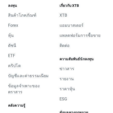
ลงทุน
เกี่ยวกับ XTB
สินค้าโภคภัณฑ์
XTB
Forex
แอมบาสเดอร์
หุ้น
แพลตฟอร์มการซื้อขาย
ดัชนี
ติดต่อ
ETF
ความสัมพันธ์นักลงทุน
คริปโต
ข่าวสาร
บัญชีและค่าธรรมเนียม
รายงาน
ข้อมูลจำเพาะของ
ราคาหุ้น
ตราสาร
ESG
คลังความรู้
ข้อมูลทางกฎหมาย