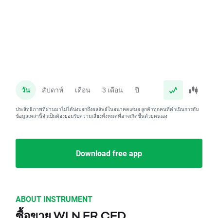
วัน
สัปดาห์
เดือน
3 เดือน
ปี
ประสิทธิภาพที่ผ่านมาไม่ได้บ่งบอกถึงผลลัพธ์ในอนาคตเสมอ ลูกค้าทุกคนที่ดำเนินการกับ
ข้อมูลเหล่านี้จำเป็นต้องยอมรับความเสี่ยงทั้งหมดที่อาจเกิดขึ้นด้วยตนเอง
Download free app
ABOUT INSTRUMENT
ซื้อขาย WLN.FR CFD