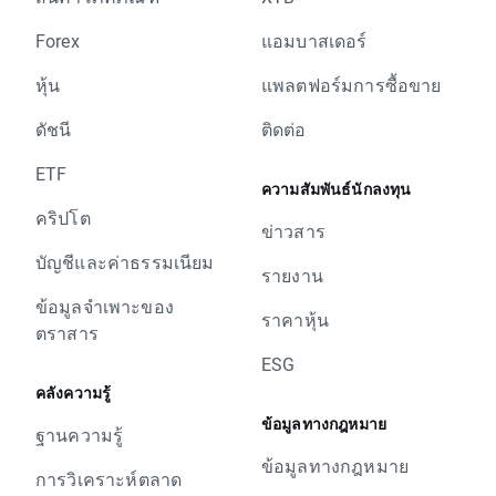
Forex
แอมบาสเดอร์
หุ้น
แพลตฟอร์มการซื้อขาย
ดัชนี
ติดต่อ
ETF
ความสัมพันธ์นักลงทุน
คริปโต
ข่าวสาร
บัญชีและค่าธรรมเนียม
รายงาน
ข้อมูลจำเพาะของ
ราคาหุ้น
ตราสาร
ESG
คลังความรู้
ข้อมูลทางกฎหมาย
ฐานความรู้
ข้อมูลทางกฎหมาย
การวิเคราะห์ตลาด