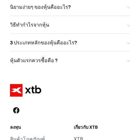
นิยามง่ายๆ ของหุ้นคืออะไร?
วิธีทำกำไรจากหุ้น
3 ประเภทหลักของหุ้นคืออะไร?
หุ้นตัวแรกควรซื้อคือ ?
ลงทุน
เกี่ยวกับ XTB
สินค้าโภคภัณฑ์
XTB