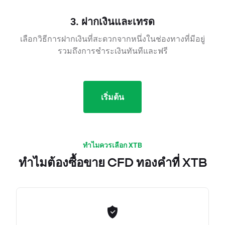
3. ฝากเงินและเทรด
เลือกวิธีการฝากเงินที่สะดวกจากหนึ่งในช่องทางที่มีอยู่
รวมถึงการชำระเงินทันทีและฟรี
เริ่มต้น
ทำไมควรเลือก XTB
ทำไมต้องซื้อขาย CFD ทองคำที่ XTB