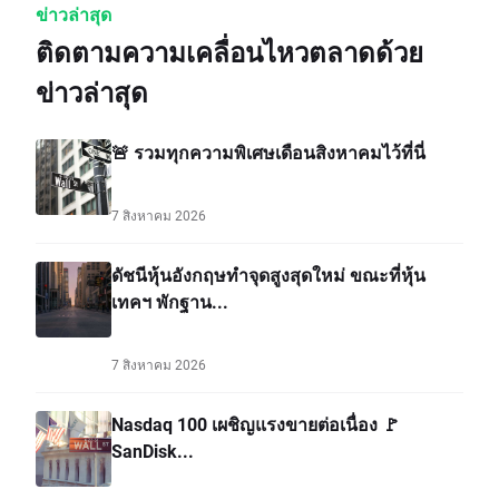
ข่าวล่าสุด
ติดตามความเคลื่อนไหวตลาดด้วย
ข่าวล่าสุด
🚨 รวมทุกความพิเศษเดือนสิงหาคมไว้ที่นี่
7 สิงหาคม 2026
ดัชนีหุ้นอังกฤษทำจุดสูงสุดใหม่ ขณะที่หุ้น
เทคฯ พักฐาน...
7 สิงหาคม 2026
Nasdaq 100 เผชิญแรงขายต่อเนื่อง 🚩
SanDisk...