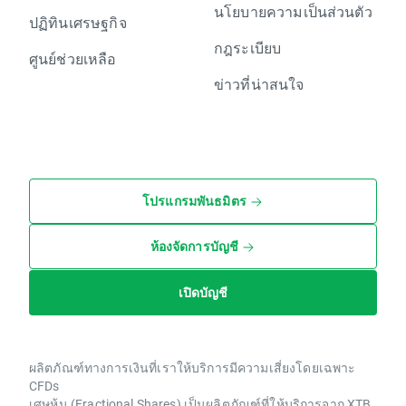
นโยบายความเป็นส่วนตัว
ปฏิทินเศรษฐกิจ
กฎระเบียบ
ศูนย์ช่วยเหลือ
ข่าวที่น่าสนใจ
โปรแกรมพันธมิตร
ห้องจัดการบัญชี
เปิดบัญชี
ผลิตภัณฑ์ทางการเงินที่เราให้บริการมีความเสี่ยงโดยเฉพาะ
CFDs
เศษหุ้น (Fractional Shares) เป็นผลิตภัณฑ์ที่ให้บริการจาก XTB