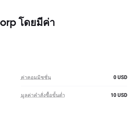
orp โดยมีค่า
ค่าคอมมิชชั่น
0 USD
มูลค่าคำสั่งซื้อขั้นต่ำ
10 USD