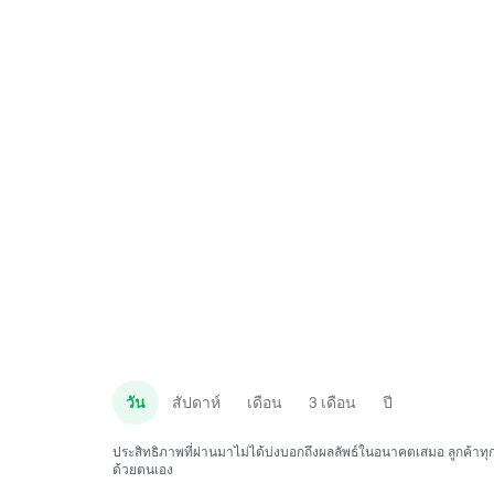
วัน
สัปดาห์
เดือน
3 เดือน
ปี
ประสิทธิภาพที่ผ่านมาไม่ได้บ่งบอกถึงผลลัพธ์ในอนาคตเสมอ ลูกค้าทุกค
ด้วยตนเอง