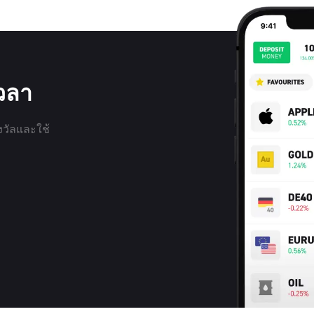
เวลา
งวัลและใช้