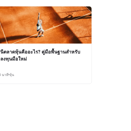
ชนีตลาดหุ้นคืออะไร? คู่มือพื้นฐานสำหรับ
กลงทุนมือใหม่
3 นาที
หุ้น