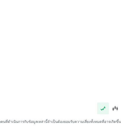
นที่ดำเนินการกับข้อมูลเหล่านี้จำเป็นต้องยอมรับความเสี่ยงทั้งหมดที่อาจเกิดขึ้น