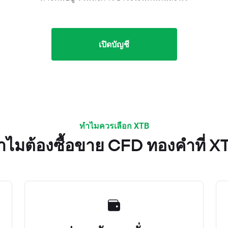
เปิดบัญชี
ทำไมควรเลือก XTB
ำไมต้องซื้อขาย CFD ทองคำที่ X