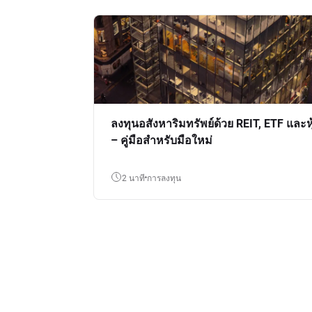
ลงทุนอสังหาริมทรัพย์ด้วย REIT, ETF และหุ
– คู่มือสำหรับมือใหม่
2 นาที
การลงทุน