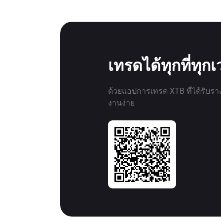
เทรดได้ทุกที่ทุก
ด้วยแอปการเทรด XTB ที่ได้รับรา
งานง่าย