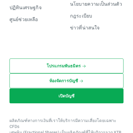
นโยบายความเป็นส่วนตัว
ปฏิทินเศรษฐกิจ
กฎระเบียบ
ศูนย์ช่วยเหลือ
ข่าวที่น่าสนใจ
โปรแกรมพันธมิตร
ห้องจัดการบัญชี
เปิดบัญชี
ผลิตภัณฑ์ทางการเงินที่เราให้บริการมีความเสี่ยงโดยเฉพาะ
CFDs
เศษหุ้น (Fractional Shares) เป็นผลิตภัณฑ์ที่ให้บริการจาก XTB