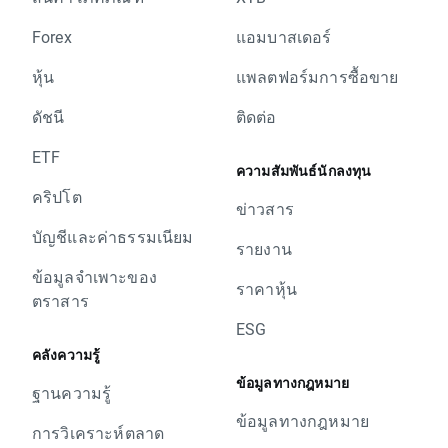
Forex
แอมบาสเดอร์
หุ้น
แพลตฟอร์มการซื้อขาย
ดัชนี
ติดต่อ
ETF
ความสัมพันธ์นักลงทุน
คริปโต
ข่าวสาร
บัญชีและค่าธรรมเนียม
รายงาน
ข้อมูลจำเพาะของ
ราคาหุ้น
ตราสาร
ESG
คลังความรู้
ข้อมูลทางกฎหมาย
ฐานความรู้
ข้อมูลทางกฎหมาย
การวิเคราะห์ตลาด