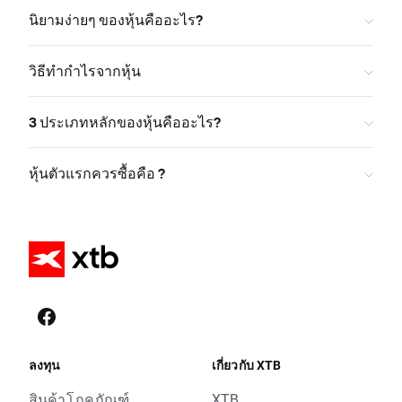
นิยามง่ายๆ ของหุ้นคืออะไร?
วิธีทำกำไรจากหุ้น
3 ประเภทหลักของหุ้นคืออะไร?
หุ้นตัวแรกควรซื้อคือ ?
ลงทุน
เกี่ยวกับ XTB
สินค้าโภคภัณฑ์
XTB