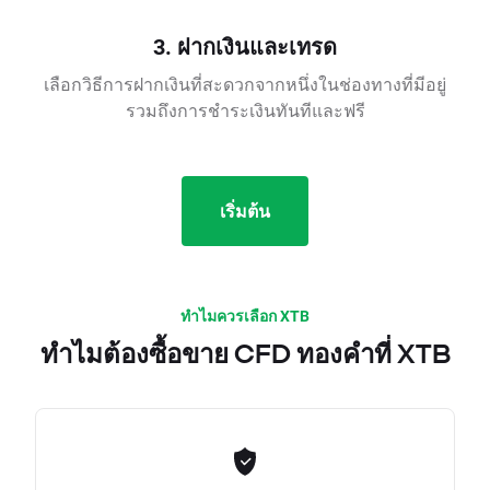
3. ฝากเงินและเทรด
เลือกวิธีการฝากเงินที่สะดวกจากหนึ่งในช่องทางที่มีอยู่
รวมถึงการชำระเงินทันทีและฟรี
เริ่มต้น
ทำไมควรเลือก XTB
ทำไมต้องซื้อขาย CFD ทองคำที่ XTB