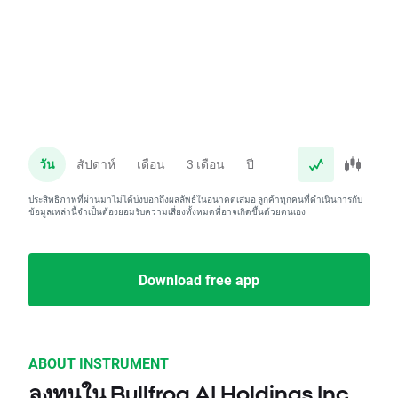
วัน
สัปดาห์
เดือน
3 เดือน
ปี
ประสิทธิภาพที่ผ่านมาไม่ได้บ่งบอกถึงผลลัพธ์ในอนาคตเสมอ ลูกค้าทุกคนที่ดำเนินการกับ
ข้อมูลเหล่านี้จำเป็นต้องยอมรับความเสี่ยงทั้งหมดที่อาจเกิดขึ้นด้วยตนเอง
Download free app
ABOUT INSTRUMENT
ลงทุนใน Bullfrog AI Holdings Inc