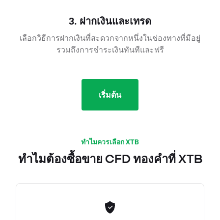
3. ฝากเงินและเทรด
เลือกวิธีการฝากเงินที่สะดวกจากหนึ่งในช่องทางที่มีอยู่
รวมถึงการชำระเงินทันทีและฟรี
เริ่มต้น
ทำไมควรเลือก XTB
ทำไมต้องซื้อขาย CFD ทองคำที่ XTB