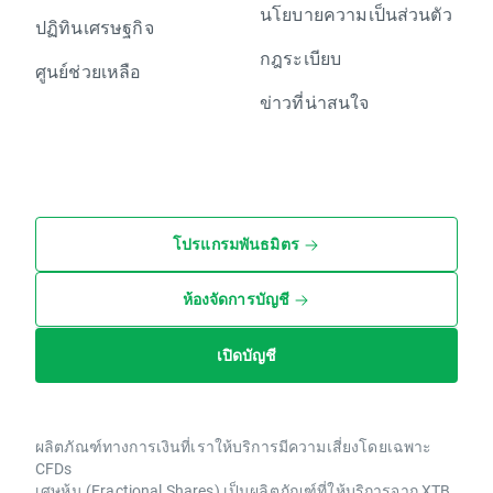
นโยบายความเป็นส่วนตัว
ปฏิทินเศรษฐกิจ
กฎระเบียบ
ศูนย์ช่วยเหลือ
ข่าวที่น่าสนใจ
โปรแกรมพันธมิตร
ห้องจัดการบัญชี
เปิดบัญชี
ผลิตภัณฑ์ทางการเงินที่เราให้บริการมีความเสี่ยงโดยเฉพาะ
CFDs
เศษหุ้น (Fractional Shares) เป็นผลิตภัณฑ์ที่ให้บริการจาก XTB