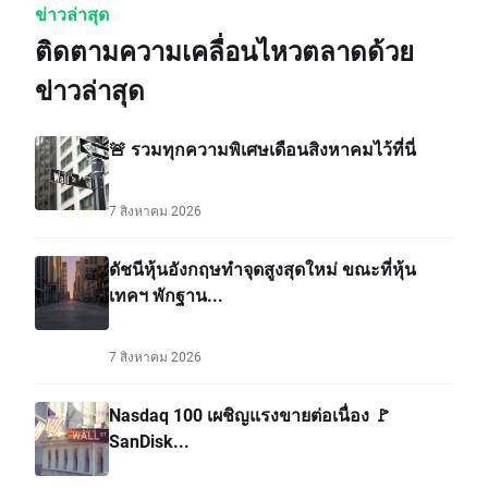
ข่าวล่าสุด
ติดตามความเคลื่อนไหวตลาดด้วย
ข่าวล่าสุด
🚨 รวมทุกความพิเศษเดือนสิงหาคมไว้ที่นี่
7 สิงหาคม 2026
ดัชนีหุ้นอังกฤษทำจุดสูงสุดใหม่ ขณะที่หุ้น
เทคฯ พักฐาน...
7 สิงหาคม 2026
Nasdaq 100 เผชิญแรงขายต่อเนื่อง 🚩
SanDisk...