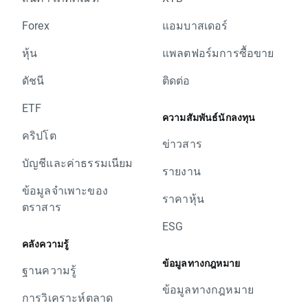
Forex
แอมบาสเดอร์
หุ้น
แพลตฟอร์มการซื้อขาย
ดัชนี
ติดต่อ
ETF
ความสัมพันธ์นักลงทุน
คริปโต
ข่าวสาร
บัญชีและค่าธรรมเนียม
รายงาน
ข้อมูลจำเพาะของ
ราคาหุ้น
ตราสาร
ESG
คลังความรู้
ข้อมูลทางกฎหมาย
ฐานความรู้
ข้อมูลทางกฎหมาย
การวิเคราะห์ตลาด