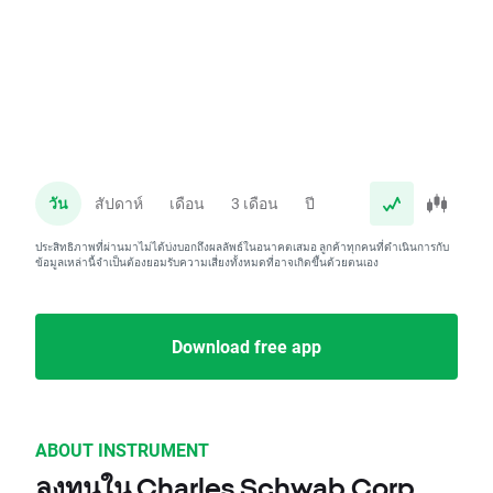
วัน
สัปดาห์
เดือน
3 เดือน
ปี
ประสิทธิภาพที่ผ่านมาไม่ได้บ่งบอกถึงผลลัพธ์ในอนาคตเสมอ ลูกค้าทุกคนที่ดำเนินการกับ
ข้อมูลเหล่านี้จำเป็นต้องยอมรับความเสี่ยงทั้งหมดที่อาจเกิดขึ้นด้วยตนเอง
Download free app
ABOUT INSTRUMENT
ลงทุนใน Charles Schwab Corp