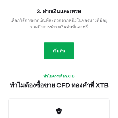
3. ฝากเงินและเทรด
เลือกวิธีการฝากเงินที่สะดวกจากหนึ่งในช่องทางที่มีอยู่
รวมถึงการชำระเงินทันทีและฟรี
เริ่มต้น
ทำไมควรเลือก XTB
ทำไมต้องซื้อขาย CFD ทองคำที่ XTB