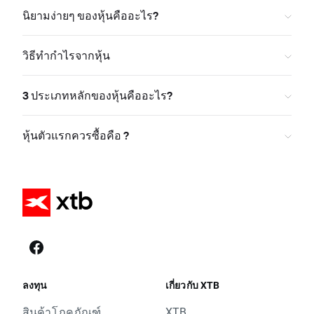
นิยามง่ายๆ ของหุ้นคืออะไร?
วิธีทำกำไรจากหุ้น
3 ประเภทหลักของหุ้นคืออะไร?
หุ้นตัวแรกควรซื้อคือ ?
ลงทุน
เกี่ยวกับ XTB
สินค้าโภคภัณฑ์
XTB