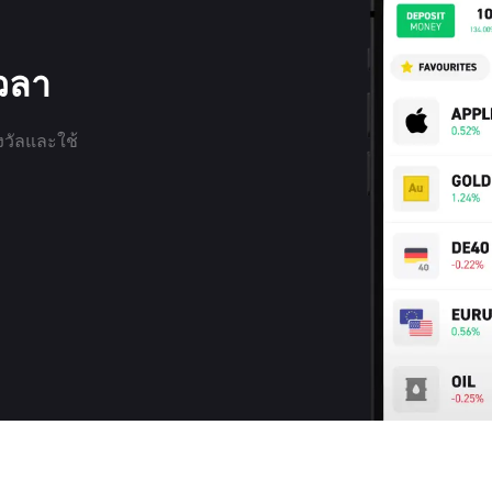
เวลา
งวัลและใช้