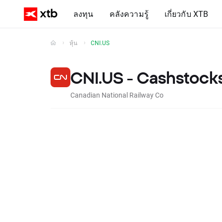
ลงทุน
คลังความรู้
เกี่ยวกับ XTB
หุ้น
CNI.US
CNI.US - Cashstock
Canadian National Railway Co