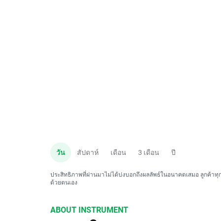
วัน
สัปดาห์
เดือน
3 เดือน
ปี
ประสิทธิภาพที่ผ่านมาไม่ได้บ่งบอกถึงผลลัพธ์ในอนาคตเสมอ ลูกค้าทุกค
ด้วยตนเอง
ABOUT INSTRUMENT