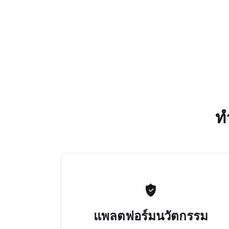
ท
แพลตฟอร์มนวัตกรรม