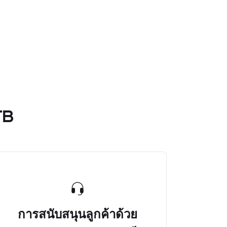
TB
การสนับสนุนลูกค้าด้วย