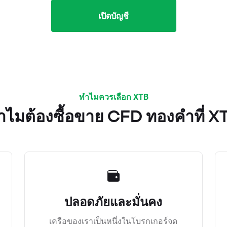
เปิดบัญชี
ทำไมควรเลือก XTB
ำไมต้องซื้อขาย CFD ทองคำที่ X
ปลอดภัยและมั่นคง
เครือของเราเป็นหนึ่งในโบรกเกอร์จด