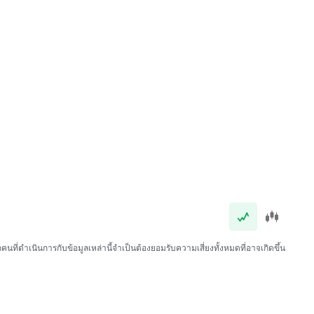
นที่ดำเนินการกับข้อมูลเหล่านี้จำเป็นต้องยอมรับความเสี่ยงทั้งหมดที่อาจเกิดขึ้น