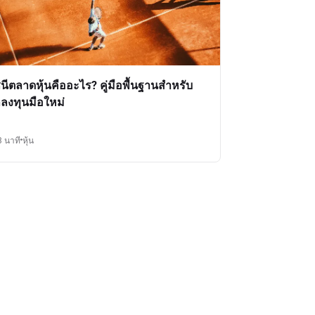
ชนีตลาดหุ้นคืออะไร? คู่มือพื้นฐานสำหรับ
กลงทุนมือใหม่
3 นาที
หุ้น