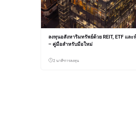
ลงทุนอสังหาริมทรัพย์ด้วย REIT, ETF และหุ
– คู่มือสำหรับมือใหม่
2 นาที
การลงทุน