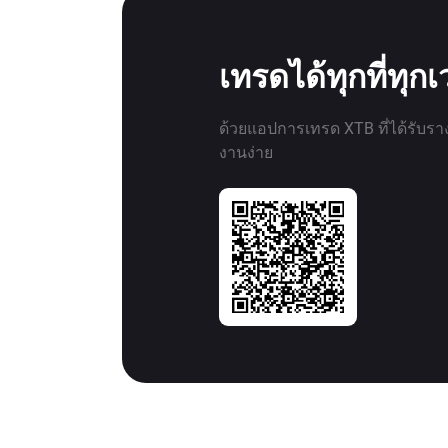
เทรดได้ทุกที่ทุก
ด้วยแอปการเทรด XTB ที่ได้รับรา
งานง่าย