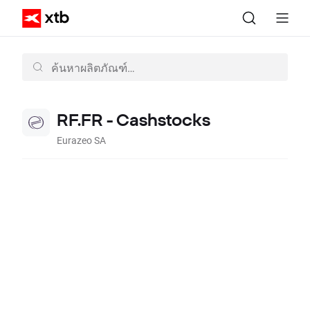
RF.FR - Cashstocks
Eurazeo SA