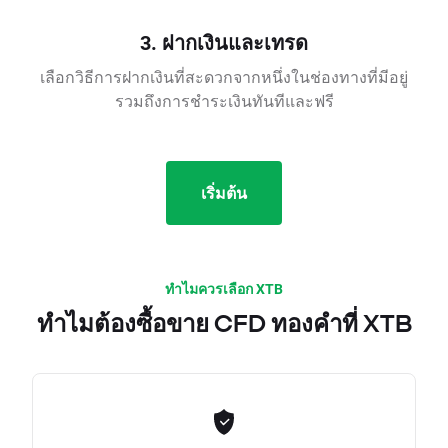
3. ฝากเงินและเทรด
เลือกวิธีการฝากเงินที่สะดวกจากหนึ่งในช่องทางที่มีอยู่
รวมถึงการชำระเงินทันทีและฟรี
เริ่มต้น
ทำไมควรเลือก XTB
ทำไมต้องซื้อขาย CFD ทองคำที่ XTB