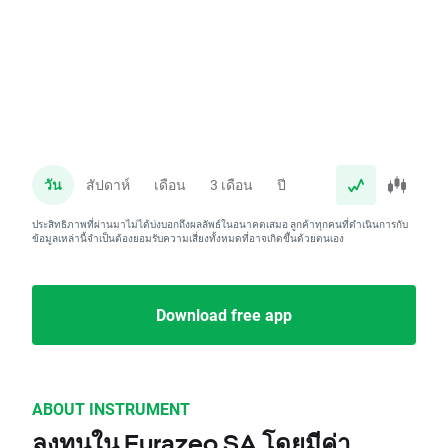
วัน
สัปดาห์
เดือน
3 เดือน
ปี
ประสิทธิภาพที่ผ่านมาไม่ได้บ่งบอกถึงผลลัพธ์ในอนาคตเสมอ ลูกค้าทุกคนที่ดำเนินการกับ
ข้อมูลเหล่านี้จำเป็นต้องยอมรับความเสี่ยงทั้งหมดที่อาจเกิดขึ้นด้วยตนเอง
Download free app
ABOUT INSTRUMENT
ลงทุนใน Eurazeo SA โดยมีค่า