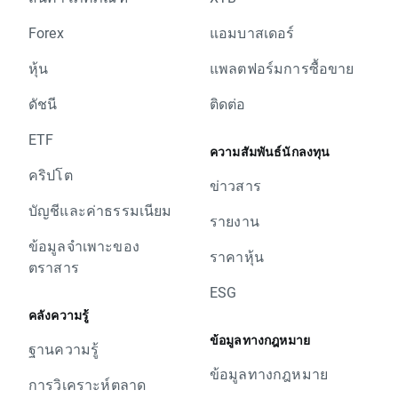
Forex
แอมบาสเดอร์
หุ้น
แพลตฟอร์มการซื้อขาย
ดัชนี
ติดต่อ
ETF
ความสัมพันธ์นักลงทุน
คริปโต
ข่าวสาร
บัญชีและค่าธรรมเนียม
รายงาน
ข้อมูลจำเพาะของ
ราคาหุ้น
ตราสาร
ESG
คลังความรู้
ข้อมูลทางกฎหมาย
ฐานความรู้
ข้อมูลทางกฎหมาย
การวิเคราะห์ตลาด