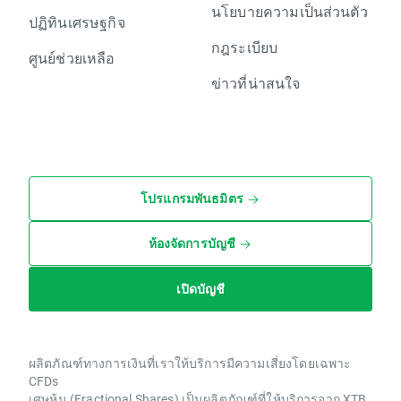
นโยบายความเป็นส่วนตัว
ปฏิทินเศรษฐกิจ
กฎระเบียบ
ศูนย์ช่วยเหลือ
ข่าวที่น่าสนใจ
โปรแกรมพันธมิตร
ห้องจัดการบัญชี
เปิดบัญชี
ผลิตภัณฑ์ทางการเงินที่เราให้บริการมีความเสี่ยงโดยเฉพาะ
CFDs
เศษหุ้น (Fractional Shares) เป็นผลิตภัณฑ์ที่ให้บริการจาก XTB