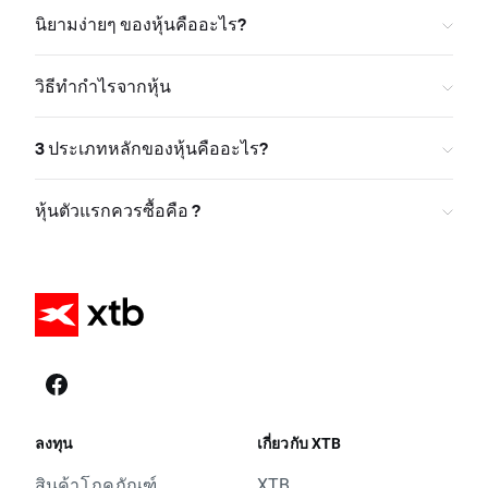
นิยามง่ายๆ ของหุ้นคืออะไร?
วิธีทำกำไรจากหุ้น
3 ประเภทหลักของหุ้นคืออะไร?
หุ้นตัวแรกควรซื้อคือ ?
ลงทุน
เกี่ยวกับ XTB
สินค้าโภคภัณฑ์
XTB