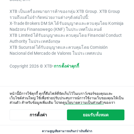
XTB เป็นเครื่องหมายการค้าของกลุ่ม XTB Group. XTB Group
รวมถึงแต่ไม่จำกัดหน่วยงานต่างๆดังต่อไปนี้:
X-Trade Brokers DM SA ได้รับอนุญาตและควบคุมโดย Komisja
Nadzoru Finansowego (KNF) ในประเทศโปแลนด์
XTB Limited ได้รับอนุญาตและควบคุมโดย Financial Conduct
Authority ในประเทศอังกฤษ
XTB Sucursal ได้รับอนุญาตและควบคุมโดย Comisión
Nacional del Mercado de Valores ในประเทศสเปน
Copyright 2026 © XTB
•
การตั้งค่าคุกกี้
หน้านี้มีการใช้คุกกี้ คุกกี้คือไฟล์ที่จัดเก็บไว้ในเบราว์เซอร์ของคุณและ
เว็บไซต์ส่วนใหญ่ ใช้เพื่อช่วยปรับประสบการณ์การใช้งานเว็บของคุณให้เป็น
ส่วนตัว สำหรับข้อมูลเพิ่มเติม โปรดดู
นโยบายความเป็นส่วนตัว
ของเรา
การตั้งค่า
ยอมรับทั้งหมด
ความสูญเสียสามารถเกินกว่าเงินที่ฝาก