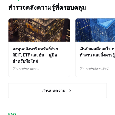
สำรวจคลังความรู้ที่ครอบคลุม
ลงทุนอสังหาริมทรัพย์ด้วย
เงินปันผลคืออะไร ห
REIT, ETF และหุ้น – คู่มือ
ทำงาน และสิ่งควรรู้
สำหรับมือใหม่
2 นาที
การลงทุน
3 นาที
อภิธานศัพท์
อ่านบทความ
FAQ