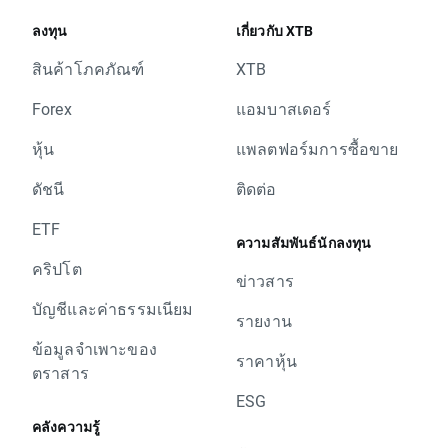
ลงทุน
เกี่ยวกับ XTB
สินค้าโภคภัณฑ์
XTB
Forex
แอมบาสเดอร์
หุ้น
แพลตฟอร์มการซื้อขาย
ดัชนี
ติดต่อ
ETF
ความสัมพันธ์นักลงทุน
คริปโต
ข่าวสาร
บัญชีและค่าธรรมเนียม
รายงาน
ข้อมูลจำเพาะของ
ราคาหุ้น
ตราสาร
ESG
คลังความรู้