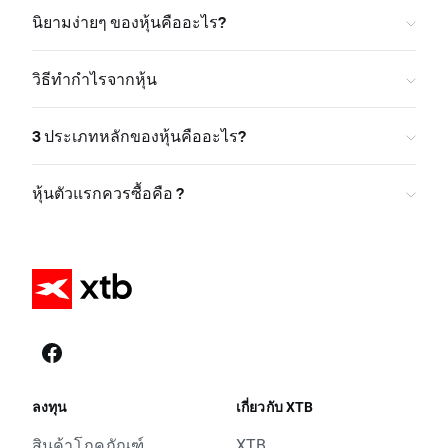
นิยามง่ายๆ ของหุ้นคืออะไร?
วิธีทำกำไรจากหุ้น
3 ประเภทหลักของหุ้นคืออะไร?
หุ้นตัวแรกควรซื้อคือ ?
ลงทุน
เกี่ยวกับ XTB
สินค้าโภคภัณฑ์
XTB