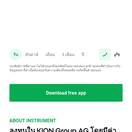
วัน
สัปดาห์
เดือน
3 เดือน
ปี
ประสิทธิภาพที่ผ่านมาไม่ได้บ่งบอกถึงผลลัพธ์ในอนาคตเสมอ ลูกค้าทุกคนที่ดำเนินการกับ
ข้อมูลเหล่านี้จำเป็นต้องยอมรับความเสี่ยงทั้งหมดที่อาจเกิดขึ้นด้วยตนเอง
Download free app
ABOUT INSTRUMENT
ลงทุนใน KION Group AG โดยมีค่า