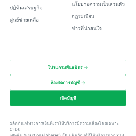
นโยบายความเป็นส่วนตัว
ปฏิทินเศรษฐกิจ
กฎระเบียบ
ศูนย์ช่วยเหลือ
ข่าวที่น่าสนใจ
โปรแกรมพันธมิตร
ห้องจัดการบัญชี
เปิดบัญชี
ผลิตภัณฑ์ทางการเงินที่เราให้บริการมีความเสี่ยงโดยเฉพาะ
CFDs
เศษหุ้น (Fractional Shares) เป็นผลิตภัณฑ์ที่ให้บริการจาก XTB