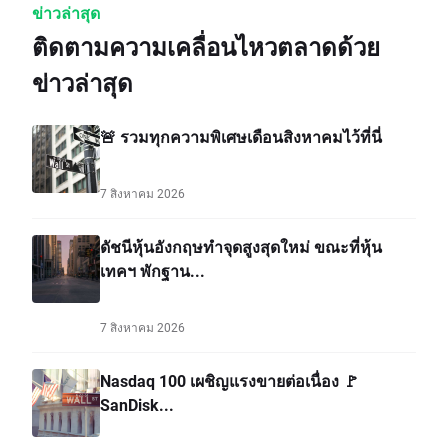
ข่าวล่าสุด
ติดตามความเคลื่อนไหวตลาดด้วย
ข่าวล่าสุด
🚨 รวมทุกความพิเศษเดือนสิงหาคมไว้ที่นี่
7 สิงหาคม 2026
ดัชนีหุ้นอังกฤษทำจุดสูงสุดใหม่ ขณะที่หุ้น
เทคฯ พักฐาน...
7 สิงหาคม 2026
Nasdaq 100 เผชิญแรงขายต่อเนื่อง 🚩
SanDisk...