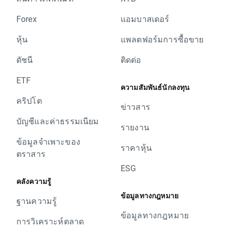
Forex
แอมบาสเดอร์
หุ้น
แพลตฟอร์มการซื้อขาย
ดัชนี
ติดต่อ
ETF
ความสัมพันธ์นักลงทุน
คริปโต
ข่าวสาร
บัญชีและค่าธรรมเนียม
รายงาน
ข้อมูลจำเพาะของ
ราคาหุ้น
ตราสาร
ESG
คลังความรู้
ข้อมูลทางกฎหมาย
ฐานความรู้
ข้อมูลทางกฎหมาย
การวิเคราะห์ตลาด