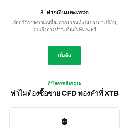
3. ฝากเงินและเทรด
เลือกวิธีการฝากเงินที่สะดวกจากหนึ่งในช่องทางที่มีอยู่
รวมถึงการชำระเงินทันทีและฟรี
เริ่มต้น
ทำไมควรเลือก XTB
ทำไมต้องซื้อขาย CFD ทองคำที่ XTB