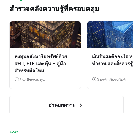
สำรวจคลังความรู้ที่ครอบคลุม
ลงทุนอสังหาริมทรัพย์ด้วย
เงินปันผลคืออะไร ห
REIT, ETF และหุ้น – คู่มือ
ทำงาน และสิ่งควรรู้
สำหรับมือใหม่
2 นาที
การลงทุน
3 นาที
อภิธานศัพท์
อ่านบทความ
FAQ