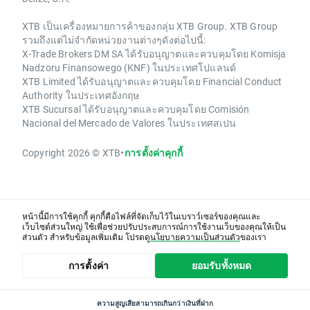
XTB เป็นเครื่องหมายการค้าของกลุ่ม XTB Group. XTB Group
รวมถึงแต่ไม่จำกัดหน่วยงานต่างๆดังต่อไปนี้:
X-Trade Brokers DM SA ได้รับอนุญาตและควบคุมโดย Komisja
Nadzoru Finansowego (KNF) ในประเทศโปแลนด์
XTB Limited ได้รับอนุญาตและควบคุมโดย Financial Conduct
Authority ในประเทศอังกฤษ
XTB Sucursal ได้รับอนุญาตและควบคุมโดย Comisión
Nacional del Mercado de Valores ในประเทศสเปน
Copyright 2026 © XTB
•
การตั้งค่าคุกกี้
หน้านี้มีการใช้คุกกี้ คุกกี้คือไฟล์ที่จัดเก็บไว้ในเบราว์เซอร์ของคุณและ
เว็บไซต์ส่วนใหญ่ ใช้เพื่อช่วยปรับประสบการณ์การใช้งานเว็บของคุณให้เป็น
ส่วนตัว สำหรับข้อมูลเพิ่มเติม โปรดดู
นโยบายความเป็นส่วนตัว
ของเรา
การตั้งค่า
ยอมรับทั้งหมด
ความสูญเสียสามารถเกินกว่าเงินที่ฝาก