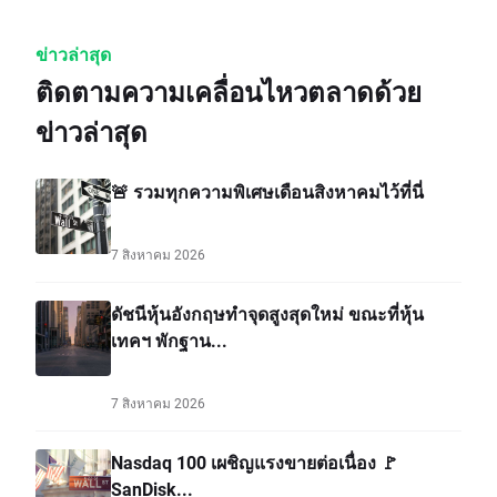
ข่าวล่าสุด
ติดตามความเคลื่อนไหวตลาดด้วย
ข่าวล่าสุด
🚨 รวมทุกความพิเศษเดือนสิงหาคมไว้ที่นี่
7 สิงหาคม 2026
ดัชนีหุ้นอังกฤษทำจุดสูงสุดใหม่ ขณะที่หุ้น
เทคฯ พักฐาน...
7 สิงหาคม 2026
Nasdaq 100 เผชิญแรงขายต่อเนื่อง 🚩
SanDisk...