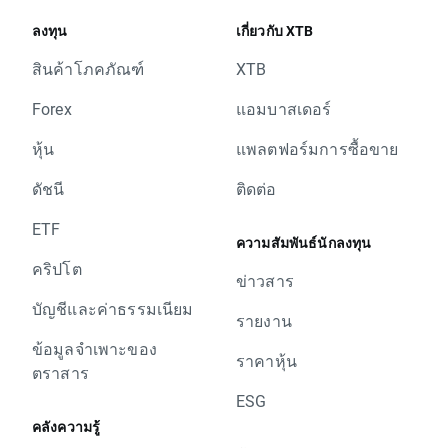
ลงทุน
เกี่ยวกับ XTB
สินค้าโภคภัณฑ์
XTB
Forex
แอมบาสเดอร์
หุ้น
แพลตฟอร์มการซื้อขาย
ดัชนี
ติดต่อ
ETF
ความสัมพันธ์นักลงทุน
คริปโต
ข่าวสาร
บัญชีและค่าธรรมเนียม
รายงาน
ข้อมูลจำเพาะของ
ราคาหุ้น
ตราสาร
ESG
คลังความรู้