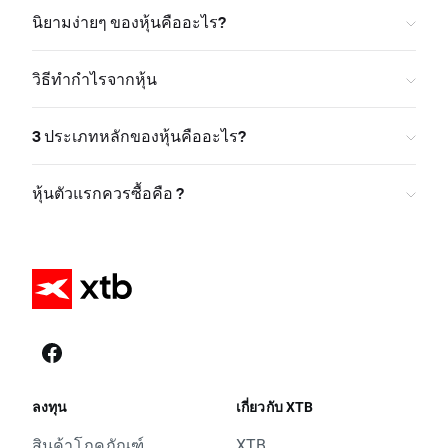
นิยามง่ายๆ ของหุ้นคืออะไร?
วิธีทำกำไรจากหุ้น
3 ประเภทหลักของหุ้นคืออะไร?
หุ้นตัวแรกควรซื้อคือ ?
ลงทุน
เกี่ยวกับ XTB
สินค้าโภคภัณฑ์
XTB