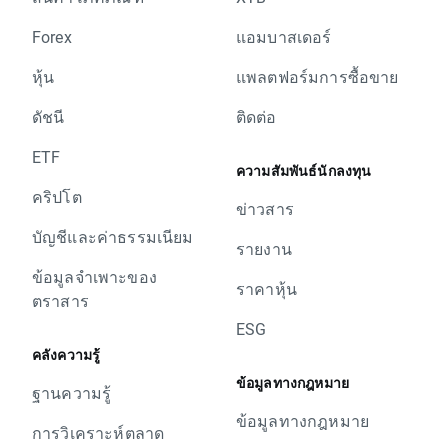
Forex
แอมบาสเดอร์
หุ้น
แพลตฟอร์มการซื้อขาย
ดัชนี
ติดต่อ
ETF
ความสัมพันธ์นักลงทุน
คริปโต
ข่าวสาร
บัญชีและค่าธรรมเนียม
รายงาน
ข้อมูลจำเพาะของ
ราคาหุ้น
ตราสาร
ESG
คลังความรู้
ข้อมูลทางกฎหมาย
ฐานความรู้
ข้อมูลทางกฎหมาย
การวิเคราะห์ตลาด