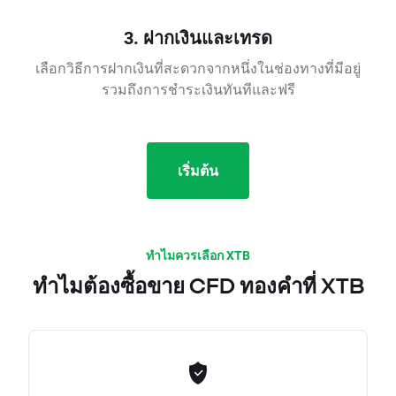
3. ฝากเงินและเทรด
เลือกวิธีการฝากเงินที่สะดวกจากหนึ่งในช่องทางที่มีอยู่
รวมถึงการชำระเงินทันทีและฟรี
เริ่มต้น
ทำไมควรเลือก XTB
ทำไมต้องซื้อขาย CFD ทองคำที่ XTB