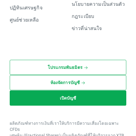
นโยบายความเป็นส่วนตัว
ปฏิทินเศรษฐกิจ
กฎระเบียบ
ศูนย์ช่วยเหลือ
ข่าวที่น่าสนใจ
โปรแกรมพันธมิตร
ห้องจัดการบัญชี
เปิดบัญชี
ผลิตภัณฑ์ทางการเงินที่เราให้บริการมีความเสี่ยงโดยเฉพาะ
CFDs
เศษหุ้น (Fractional Shares) เป็นผลิตภัณฑ์ที่ให้บริการจาก XTB