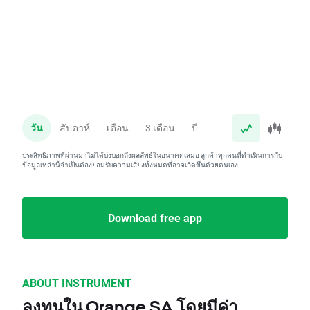
วัน
สัปดาห์
เดือน
3 เดือน
ปี
ประสิทธิภาพที่ผ่านมาไม่ได้บ่งบอกถึงผลลัพธ์ในอนาคตเสมอ ลูกค้าทุกคนที่ดำเนินการกับ
ข้อมูลเหล่านี้จำเป็นต้องยอมรับความเสี่ยงทั้งหมดที่อาจเกิดขึ้นด้วยตนเอง
Download free app
ABOUT INSTRUMENT
ลงทุนใน Orange SA โดยมีค่า