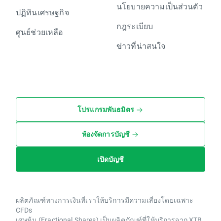
นโยบายความเป็นส่วนตัว
ปฏิทินเศรษฐกิจ
กฎระเบียบ
ศูนย์ช่วยเหลือ
ข่าวที่น่าสนใจ
โปรแกรมพันธมิตร
ห้องจัดการบัญชี
เปิดบัญชี
ผลิตภัณฑ์ทางการเงินที่เราให้บริการมีความเสี่ยงโดยเฉพาะ
CFDs
เศษหุ้น (Fractional Shares) เป็นผลิตภัณฑ์ที่ให้บริการจาก XTB