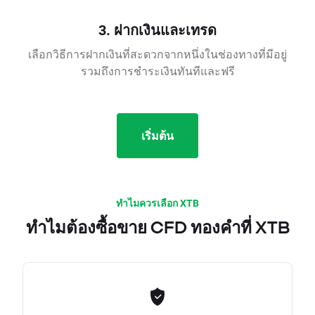
3. ฝากเงินและเทรด
เลือกวิธีการฝากเงินที่สะดวกจากหนึ่งในช่องทางที่มีอยู่
รวมถึงการชำระเงินทันทีและฟรี
เริ่มต้น
ทำไมควรเลือก XTB
ทำไมต้องซื้อขาย CFD ทองคำที่ XTB