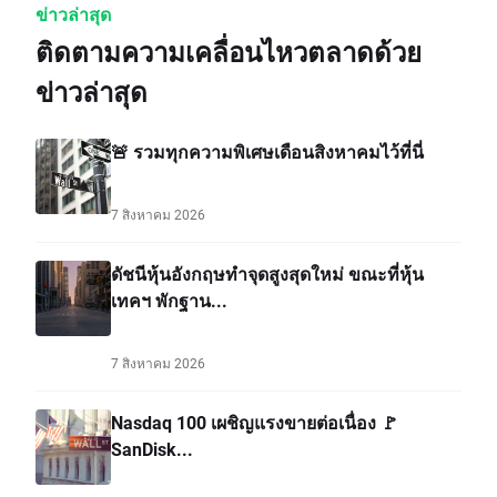
ข่าวล่าสุด
ติดตามความเคลื่อนไหวตลาดด้วย
ข่าวล่าสุด
🚨 รวมทุกความพิเศษเดือนสิงหาคมไว้ที่นี่
7 สิงหาคม 2026
ดัชนีหุ้นอังกฤษทำจุดสูงสุดใหม่ ขณะที่หุ้น
เทคฯ พักฐาน...
7 สิงหาคม 2026
Nasdaq 100 เผชิญแรงขายต่อเนื่อง 🚩
SanDisk...