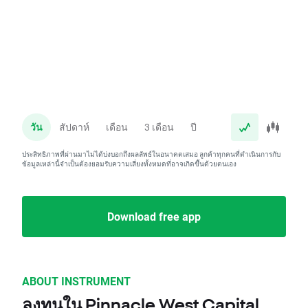
วัน
สัปดาห์
เดือน
3 เดือน
ปี
ประสิทธิภาพที่ผ่านมาไม่ได้บ่งบอกถึงผลลัพธ์ในอนาคตเสมอ ลูกค้าทุกคนที่ดำเนินการกับ
ข้อมูลเหล่านี้จำเป็นต้องยอมรับความเสี่ยงทั้งหมดที่อาจเกิดขึ้นด้วยตนเอง
Download free app
ABOUT INSTRUMENT
ลงทุนใน Pinnacle West Capital