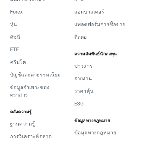
Forex
แอมบาสเดอร์
หุ้น
แพลตฟอร์มการซื้อขาย
ดัชนี
ติดต่อ
ETF
ความสัมพันธ์นักลงทุน
คริปโต
ข่าวสาร
บัญชีและค่าธรรมเนียม
รายงาน
ข้อมูลจำเพาะของ
ราคาหุ้น
ตราสาร
ESG
คลังความรู้
ข้อมูลทางกฎหมาย
ฐานความรู้
ข้อมูลทางกฎหมาย
การวิเคราะห์ตลาด