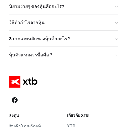
นิยามง่ายๆ ของหุ้นคืออะไร?
วิธีทำกำไรจากหุ้น
3 ประเภทหลักของหุ้นคืออะไร?
หุ้นตัวแรกควรซื้อคือ ?
ลงทุน
เกี่ยวกับ XTB
สินค้าโภคภัณฑ์
XTB