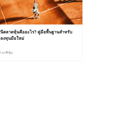
ชนีตลาดหุ้นคืออะไร? คู่มือพื้นฐานสำหรับ
กลงทุนมือใหม่
3 นาที
หุ้น