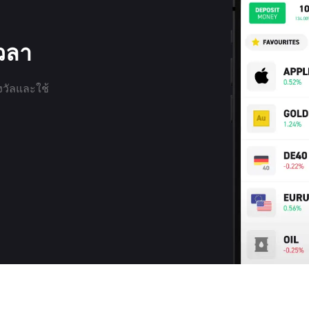
เวลา
งวัลและใช้