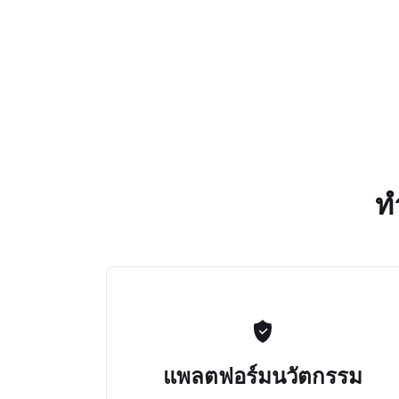
ท
แพลตฟอร์มนวัตกรรม