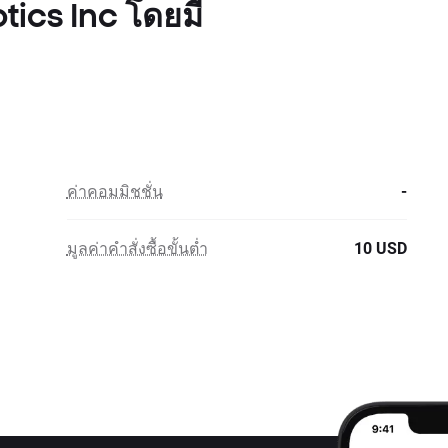
ics Inc โดยมี
ค่าคอมมิชชั่น
-
มูลค่าคำสั่งซื้อขั้นต่ำ
10 USD