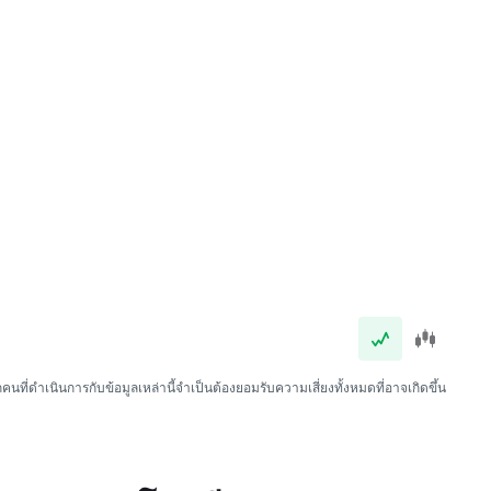
นที่ดำเนินการกับข้อมูลเหล่านี้จำเป็นต้องยอมรับความเสี่ยงทั้งหมดที่อาจเกิดขึ้น