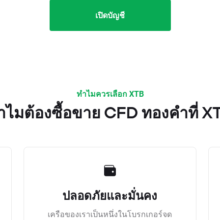
เปิดบัญชี
ทำไมควรเลือก XTB
ำไมต้องซื้อขาย CFD ทองคำที่ X
ปลอดภัยและมั่นคง
เครือของเราเป็นหนึ่งในโบรกเกอร์จด