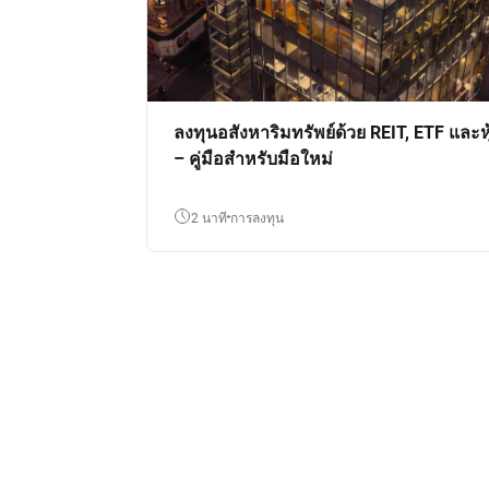
ลงทุนอสังหาริมทรัพย์ด้วย REIT, ETF และหุ
– คู่มือสำหรับมือใหม่
2 นาที
การลงทุน