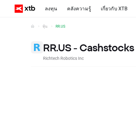
ลงทุน
คลังความรู้
เกี่ยวกับ XTB
หุ้น
RR.US
RR.US - Cashstocks
Richtech Robotics Inc