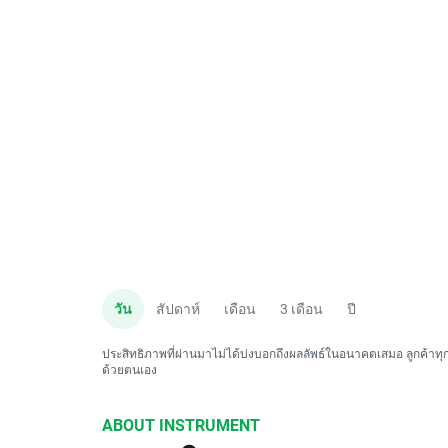
วัน
สัปดาห์
เดือน
3 เดือน
ปี
ประสิทธิภาพที่ผ่านมาไม่ได้บ่งบอกถึงผลลัพธ์ในอนาคตเสมอ ลูกค้าทุกค
ด้วยตนเอง
ABOUT INSTRUMENT