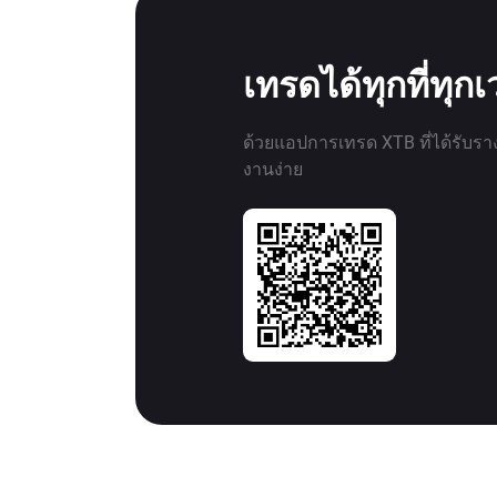
เทรดได้ทุกที่ทุก
ด้วยแอปการเทรด XTB ที่ได้รับรา
งานง่าย