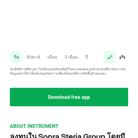
วัน
สัปดาห์
เดือน
3 เดือน
ปี
ประสิทธิภาพที่ผ่านมาไม่ได้บ่งบอกถึงผลลัพธ์ในอนาคตเสมอ ลูกค้าทุกคนที่ดำเนินการกับ
ข้อมูลเหล่านี้จำเป็นต้องยอมรับความเสี่ยงทั้งหมดที่อาจเกิดขึ้นด้วยตนเอง
Download free app
ABOUT INSTRUMENT
ลงทุนใน Sopra Steria Group โดยมี