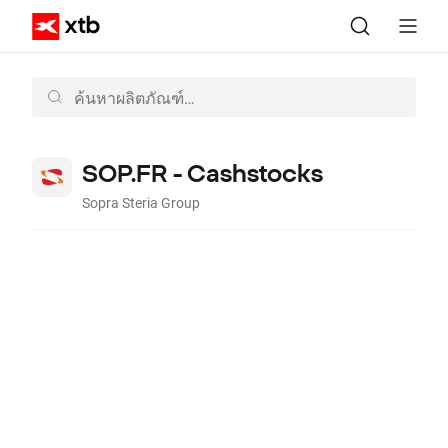
SOP.FR - Cashstocks
Sopra Steria Group