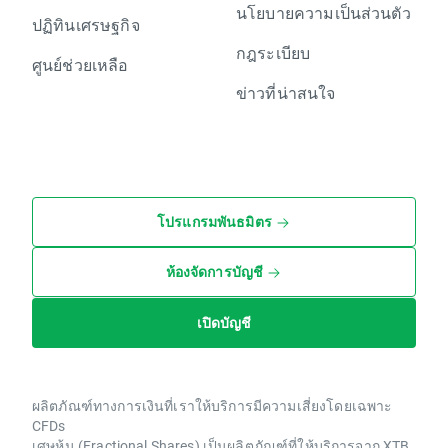
นโยบายความเป็นส่วนตัว
ปฏิทินเศรษฐกิจ
กฎระเบียบ
ศูนย์ช่วยเหลือ
ข่าวที่น่าสนใจ
โปรแกรมพันธมิตร
ห้องจัดการบัญชี
เปิดบัญชี
ผลิตภัณฑ์ทางการเงินที่เราให้บริการมีความเสี่ยงโดยเฉพาะ
CFDs
เศษหุ้น (Fractional Shares) เป็นผลิตภัณฑ์ที่ให้บริการจาก XTB