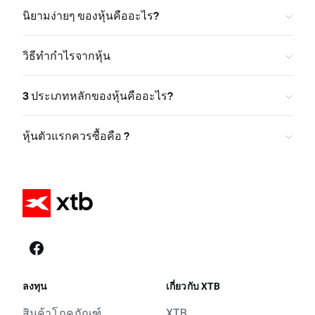
นิยามง่ายๆ ของหุ้นคืออะไร?
วิธีทำกำไรจากหุ้น
3 ประเภทหลักของหุ้นคืออะไร?
หุ้นตัวแรกควรซื้อคือ ?
ลงทุน
เกี่ยวกับ XTB
สินค้าโภคภัณฑ์
XTB