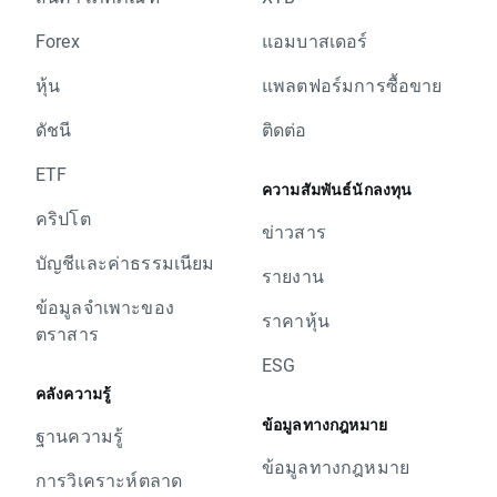
Forex
แอมบาสเดอร์
หุ้น
แพลตฟอร์มการซื้อขาย
ดัชนี
ติดต่อ
ETF
ความสัมพันธ์นักลงทุน
คริปโต
ข่าวสาร
บัญชีและค่าธรรมเนียม
รายงาน
ข้อมูลจำเพาะของ
ราคาหุ้น
ตราสาร
ESG
คลังความรู้
ข้อมูลทางกฎหมาย
ฐานความรู้
ข้อมูลทางกฎหมาย
การวิเคราะห์ตลาด