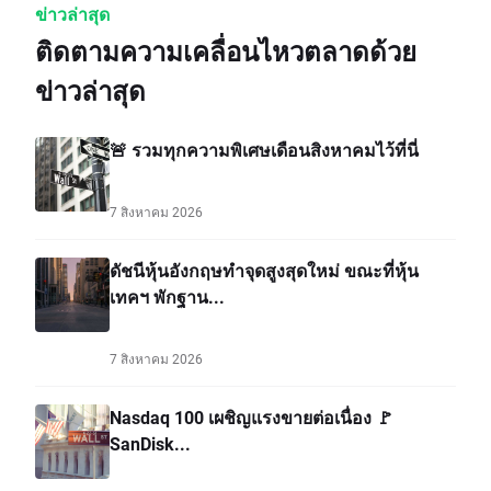
ข่าวล่าสุด
ติดตามความเคลื่อนไหวตลาดด้วย
ข่าวล่าสุด
🚨 รวมทุกความพิเศษเดือนสิงหาคมไว้ที่นี่
7 สิงหาคม 2026
ดัชนีหุ้นอังกฤษทำจุดสูงสุดใหม่ ขณะที่หุ้น
เทคฯ พักฐาน...
7 สิงหาคม 2026
Nasdaq 100 เผชิญแรงขายต่อเนื่อง 🚩
SanDisk...