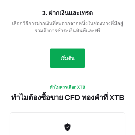
3. ฝากเงินและเทรด
เลือกวิธีการฝากเงินที่สะดวกจากหนึ่งในช่องทางที่มีอยู่
รวมถึงการชำระเงินทันทีและฟรี
เริ่มต้น
ทำไมควรเลือก XTB
ทำไมต้องซื้อขาย CFD ทองคำที่ XTB