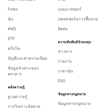
Forex
แอมบาสเดอร์
หุ้น
แพลตฟอร์มการซื้อขาย
ดัชนี
ติดต่อ
ETF
ความสัมพันธ์นักลงทุน
คริปโต
ข่าวสาร
บัญชีและค่าธรรมเนียม
รายงาน
ข้อมูลจำเพาะของ
ราคาหุ้น
ตราสาร
ESG
คลังความรู้
ข้อมูลทางกฎหมาย
ฐานความรู้
ข้อมูลทางกฎหมาย
การวิเคราะห์ตลาด