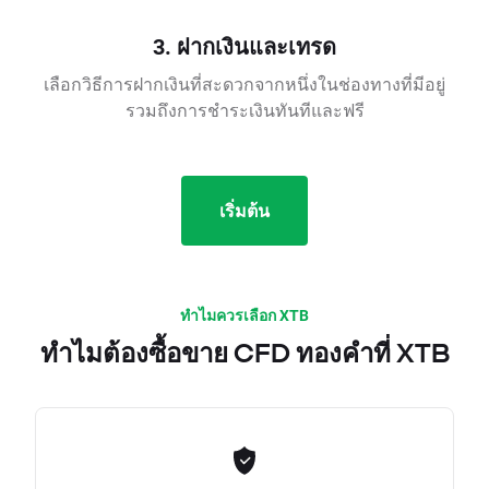
3. ฝากเงินและเทรด
เลือกวิธีการฝากเงินที่สะดวกจากหนึ่งในช่องทางที่มีอยู่
รวมถึงการชำระเงินทันทีและฟรี
เริ่มต้น
ทำไมควรเลือก XTB
ทำไมต้องซื้อขาย CFD ทองคำที่ XTB