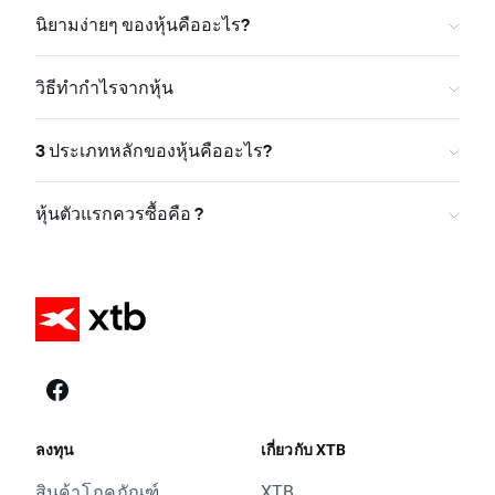
นิยามง่ายๆ ของหุ้นคืออะไร?
วิธีทำกำไรจากหุ้น
3 ประเภทหลักของหุ้นคืออะไร?
หุ้นตัวแรกควรซื้อคือ ?
ลงทุน
เกี่ยวกับ XTB
สินค้าโภคภัณฑ์
XTB