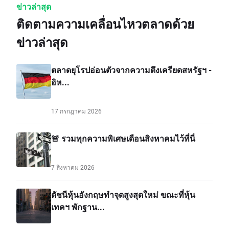
ข่าวล่าสุด
ติดตามความเคลื่อนไหวตลาดด้วย
ข่าวล่าสุด
ตลาดยุโรปอ่อนตัวจากความตึงเครียดสหรัฐฯ -
อิห...
17 กรกฎาคม 2026
🚨 รวมทุกความพิเศษเดือนสิงหาคมไว้ที่นี่
7 สิงหาคม 2026
ดัชนีหุ้นอังกฤษทำจุดสูงสุดใหม่ ขณะที่หุ้น
เทคฯ พักฐาน...