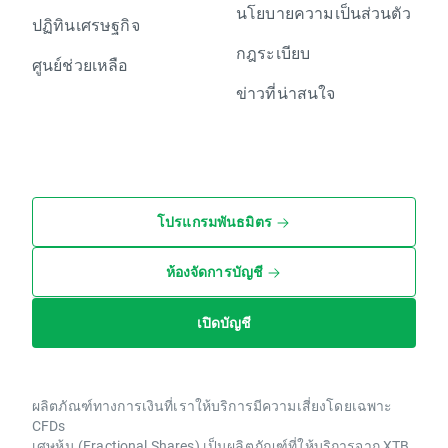
นโยบายความเป็นส่วนตัว
ปฏิทินเศรษฐกิจ
กฎระเบียบ
ศูนย์ช่วยเหลือ
ข่าวที่น่าสนใจ
โปรแกรมพันธมิตร
ห้องจัดการบัญชี
เปิดบัญชี
ผลิตภัณฑ์ทางการเงินที่เราให้บริการมีความเสี่ยงโดยเฉพาะ
CFDs
เศษหุ้น (Fractional Shares) เป็นผลิตภัณฑ์ที่ให้บริการจาก XTB