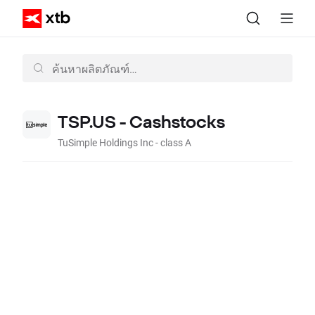
TSP.US - Cashstocks
TuSimple Holdings Inc - class A