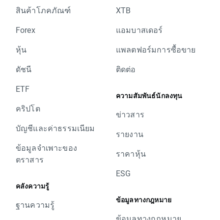
สินค้าโภคภัณฑ์
XTB
Forex
แอมบาสเดอร์
หุ้น
แพลตฟอร์มการซื้อขาย
ดัชนี
ติดต่อ
ETF
ความสัมพันธ์นักลงทุน
คริปโต
ข่าวสาร
บัญชีและค่าธรรมเนียม
รายงาน
ข้อมูลจำเพาะของ
ราคาหุ้น
ตราสาร
ESG
คลังความรู้
ข้อมูลทางกฎหมาย
ฐานความรู้
ข้อมูลทางกฎหมาย