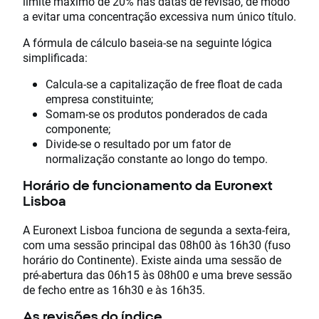
limite máximo de 20% nas datas de revisão, de modo
a evitar uma concentração excessiva num único título.
A fórmula de cálculo baseia-se na seguinte lógica
simplificada:
Calcula-se a capitalização de free float de cada
empresa constituinte;
Somam-se os produtos ponderados de cada
componente;
Divide-se o resultado por um fator de
normalização constante ao longo do tempo.
Horário de funcionamento da Euronext
Lisboa
A Euronext Lisboa funciona de segunda a sexta-feira,
com uma sessão principal das 08h00 às 16h30 (fuso
horário do Continente). Existe ainda uma sessão de
pré-abertura das 06h15 às 08h00 e uma breve sessão
de fecho entre as 16h30 e às 16h35.
As revisões do índice