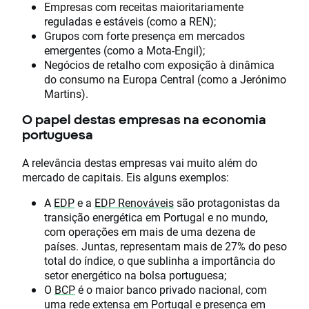
Empresas com receitas maioritariamente
reguladas e estáveis (como a REN);
Grupos com forte presença em mercados
emergentes (como a Mota-Engil);
Negócios de retalho com exposição à dinâmica
do consumo na Europa Central (como a Jerónimo
Martins).
O papel destas empresas na economia
portuguesa
A relevância destas empresas vai muito além do
mercado de capitais. Eis alguns exemplos:
A
EDP
e a
EDP Renováveis
são protagonistas da
transição energética em Portugal e no mundo,
com operações em mais de uma dezena de
países. Juntas, representam mais de 27% do peso
total do índice, o que sublinha a importância do
setor energético na bolsa portuguesa;
O
BCP
é o maior banco privado nacional, com
uma rede extensa em Portugal e presença em