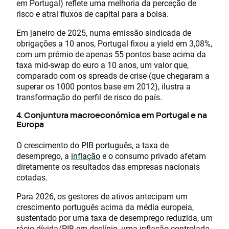
em Portugal) reflete uma melhoria da perceção de
risco e atrai fluxos de capital para a bolsa.
Em janeiro de 2025, numa emissão sindicada de
obrigações a 10 anos, Portugal fixou a yield em 3,08%,
com um prémio de apenas 55 pontos base acima da
taxa mid-swap do euro a 10 anos, um valor que,
comparado com os spreads de crise (que chegaram a
superar os 1000 pontos base em 2012), ilustra a
transformação do perfil de risco do país.
4. Conjuntura macroeconómica em Portugal e na
Europa
O crescimento do PIB português, a taxa de
desemprego, a
inflação
e o consumo privado afetam
diretamente os resultados das empresas nacionais
cotadas.
Para 2026, os gestores de ativos antecipam um
crescimento português acima da média europeia,
sustentado por uma taxa de desemprego reduzida, um
rácio dívida/PIB em declínio
, uma inflação controlada