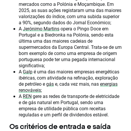
mercados como a Polónia e Moçambique. Em
2025, as suas ações registaram uma das maiores
valorizações do índice, com uma subida superior
a 90%, segundo dados do Jornal Económico;
A
Jerónimo Martins
opera o Pingo Doce em
Portugal e a Biedronka na Polónia, sendo esta
última uma das maiores cadeias de
supermercados da Europa Central. Trata-se de um
bom exemplo de como uma empresa de origem
portuguesa pode ter uma pegada internacional
significativa;
A
Galp
é uma das maiores empresas energéticas
ibéricas, com atividade na refinação, exploração
de petróleo e
gás
e, cada vez mais, nas
energias
renováveis
;
A
REN
gere as redes de transporte de eletricidade
e de gás natural em Portugal, sendo uma
empresa de utilidade pública com receitas
reguladas e um perfil de dividendos estável.
Os critérios de entrada e saída