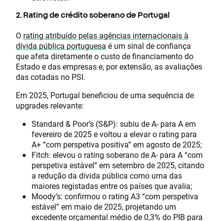
2. Rating de crédito soberano de Portugal
O
rating atribuído pelas agências internacionais à
dívida pública portuguesa
é um sinal de confiança
que afeta diretamente o custo de financiamento do
Estado e das empresas e, por extensão, as avaliações
das cotadas no PSI.
Em 2025, Portugal beneficiou de uma sequência de
upgrades relevante:
Standard & Poor’s (S&P): subiu de A- para A em
fevereiro de 2025 e voltou a elevar o rating para
A+ “com perspetiva positiva” em agosto de 2025;
Fitch: elevou o rating soberano de A- para A “com
perspetiva estável” em setembro de 2025, citando
a redução da dívida pública como uma das
maiores registadas entre os países que avalia;
Moody’s: confirmou o rating A3 “com perspetiva
estável” em maio de 2025, projetando um
excedente orçamental médio de 0,3% do PIB para