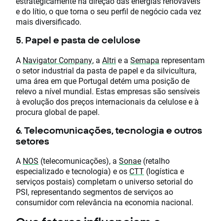
estrategicamente na direção das energias renováveis
e do lítio, o que torna o seu perfil de negócio cada vez
mais diversificado.
5. Papel e pasta de celulose
A
Navigator Company
, a
Altri
e a
Semapa
representam
o setor industrial da pasta de papel e da silvicultura,
uma área em que Portugal detém uma posição de
relevo a nível mundial. Estas empresas são sensíveis
à evolução dos preços internacionais da celulose e à
procura global de papel.
6. Telecomunicações, tecnologia e outros
setores
A
NOS
(telecomunicações), a
Sonae
(retalho
especializado e tecnologia) e os
CTT
(logística e
serviços postais) completam o universo setorial do
PSI, representando segmentos de serviços ao
consumidor com relevância na economia nacional.