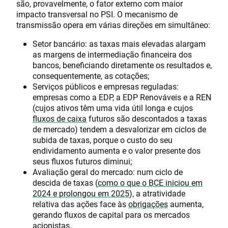
são, provavelmente, o fator externo com maior
impacto transversal no PSI. O mecanismo de
transmissão opera em várias direções em simultâneo:
Setor bancário: as taxas mais elevadas alargam
as margens de intermediação financeira dos
bancos, beneficiando diretamente os resultados e,
consequentemente, as cotações;
Serviços públicos e empresas reguladas:
empresas como a EDP, a EDP Renováveis e a REN
(cujos ativos têm uma vida útil longa e cujos
fluxos de caixa
futuros são descontados a taxas
de mercado) tendem a desvalorizar em ciclos de
subida de taxas, porque o custo do seu
endividamento aumenta e o valor presente dos
seus fluxos futuros diminui;
Avaliação geral do mercado: num ciclo de
descida de taxas (
como o que o BCE iniciou em
2024 e prolongou em 2025
), a atratividade
relativa das ações face às
obrigações
aumenta,
gerando fluxos de capital para os mercados
acionistas.