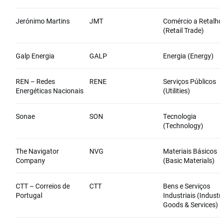
Jerónimo Martins
JMT
Comércio a Retalh
(Retail Trade)
Galp Energia
GALP
Energia (Energy)
REN – Redes
RENE
Serviços Públicos
Energéticas Nacionais
(Utilities)
Sonae
SON
Tecnologia
(Technology)
The Navigator
NVG
Materiais Básicos
Company
(Basic Materials)
CTT – Correios de
CTT
Bens e Serviços
Portugal
Industriais (Industr
Goods & Services)