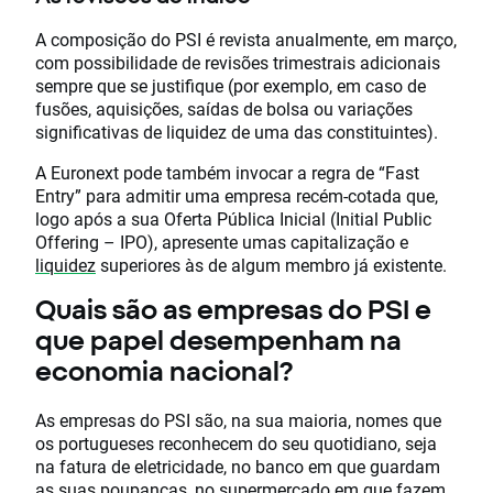
A composição do PSI é revista anualmente, em março,
com possibilidade de revisões trimestrais adicionais
sempre que se justifique (por exemplo, em caso de
fusões, aquisições, saídas de bolsa ou variações
significativas de liquidez de uma das constituintes).
A Euronext pode também invocar a regra de “Fast
Entry” para admitir uma empresa recém-cotada que,
logo após a sua Oferta Pública Inicial (Initial Public
Offering – IPO), apresente umas capitalização e
liquidez
superiores às de algum membro já existente.
Quais são as empresas do PSI e
que papel desempenham na
economia nacional?
As empresas do PSI são, na sua maioria, nomes que
os portugueses reconhecem do seu quotidiano, seja
na fatura de eletricidade, no banco em que guardam
as suas poupanças, no supermercado em que fazem