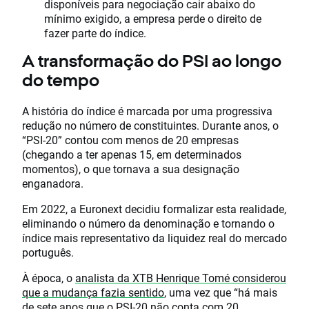
disponíveis para negociação cair abaixo do
mínimo exigido, a empresa perde o direito de
fazer parte do índice.
A transformação do PSI ao longo
do tempo
A história do índice é marcada por uma progressiva
redução no número de constituintes. Durante anos, o
“PSI-20” contou com menos de 20 empresas
(chegando a ter apenas 15, em determinados
momentos), o que tornava a sua designação
enganadora.
Em 2022, a Euronext decidiu formalizar esta realidade,
eliminando o número da denominação e tornando o
índice mais representativo da liquidez real do mercado
português.
À época, o
analista da XTB Henrique Tomé considerou
que a mudança fazia sentido
, uma vez que “há mais
de sete anos que o PSI-20 não conta com 20