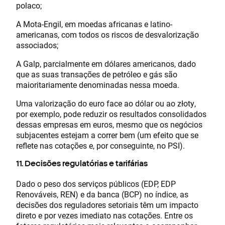
polaco;
A Mota-Engil, em moedas africanas e latino-
americanas, com todos os riscos de desvalorização
associados;
A Galp, parcialmente em dólares americanos, dado
que as suas transações de petróleo e gás são
maioritariamente denominadas nessa moeda.
Uma valorização do euro face ao dólar ou ao złoty,
por exemplo, pode reduzir os resultados consolidados
dessas empresas em euros, mesmo que os negócios
subjacentes estejam a correr bem (um efeito que se
reflete nas cotações e, por conseguinte, no PSI).
11. Decisões regulatórias e tarifárias
Dado o peso dos serviços públicos (EDP, EDP
Renováveis, REN) e da banca (BCP) no índice, as
decisões dos reguladores setoriais têm um impacto
direto e por vezes imediato nas cotações. Entre os