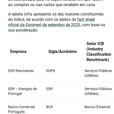
as compras ou nas cartas que recebem em casa.
A tabela infra apresenta os dez maiores constituintes
do índice, de acordo com os dados da
fact sheet
oficial da Euronext de setembro de 2025
, com base na
sua ponderação:
Setor ICB
(Industry
Empresa
Sigla/Acrónimo
Classification
Benchmark)
EDP Renováveis
EDPR
Serviços Públicos
(Utilities)
EDP – Energias de
EDP
Serviços Públicos
Portugal
(Utilities)
Banco Comercial
BCP
Banca (Finance)
Português