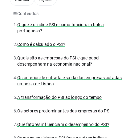
Conteúdos
1.
O que é o índice PSI e como funciona a bolsa
portuguesa?
2.
Como é calculado o PSI?
3.
Quais são as empresas do PSI e que papel
desempenham na economia nacional?
4.
Os critérios de entrada e saída das empresas cotadas
na bolsa de Lisboa
5.
A transformação do PSI ao longo do tempo
6.
Os setores predominantes das empresas do PSI
7.
Que fatores influenciam o desempenho do PSI?
8.
Como se posiciona o PSI face a outros índices