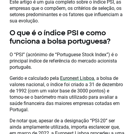
Este artigo é um guia completo sobre o índice PSI, as
empresas que o compõem, os critérios de seleção, os
setores predominantes e os fatores que influenciam a
sua evolução.
O que é o índice PSI e como
funciona a bolsa portuguesa?
O “PSI” (acrónimo de “Portuguese Stock Index”) é o
principal índice de referência do mercado acionista
português.
Gerido e calculado pela
Euronext Lisboa
, a bolsa de
valores nacional, o índice foi criado a 31 de dezembro
de 1992 (com um valor base de 3000 pontos) e
tornou-se o barómetro mais utilizado para avaliar a
saúde financeira das maiores empresas cotadas em
Portugal.
De notar que, apesar de a designação “PSI-20” ser
ainda amplamente utilizada, importa esclarecer que,
em março de 2022, a Euronext Lisboa procedeu a uma