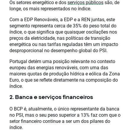
Os setores energético e dos
serviços públicos
são, de
longe, os mais representados no índice.
Com a EDP Renováveis, a EDP e a REN juntas, este
segmento representa cerca de 35% do peso total do
índice, o que significa que quaisquer oscilações nos
preços da eletricidade, nas políticas de transição
energética ou nas tarifas reguladas têm um impacto
desproporcional no desempenho global do PSI.
Portugal detém uma posição relevante no contexto
europeu das energias renováveis, com uma das
maiores quotas de produção hídrica e eólica da Zona
Euro, o que se reflete diretamente na composição do
índice.
2. Banca e serviços financeiros
O BCP é, atualmente, o único representante da banca
no PSI, mas o seu peso superior a 13% faz com que o
setor financeiro continue a ser um dos pilares do
índice.