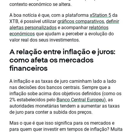
contexto económico se altera.
A boa notícia é que, com a plataforma
xStation 5
da
XTB, é possível utilizar
gráficos comparativos
,
definir
alertas personalizados
e acompanhar
relatórios
económicos
que ajudam a perceber a evolução do
valor real dos seus investimentos.
A relação entre inflação e juros:
como afeta os mercados
financeiros
A inflação e as taxas de juro caminham lado a lado
nas decisões dos bancos centrais. Sempre que a
inflação sobe acima dos objetivos definidos (como os
2% estabelecidos pelo
Banco Central Europeu
), as
autoridades monetárias tendem a aumentar as taxas
de juro para conter a subida dos preços.
Mas o que é que isso significa para os mercados e
para quem quer investir em tempos de inflação? Muita