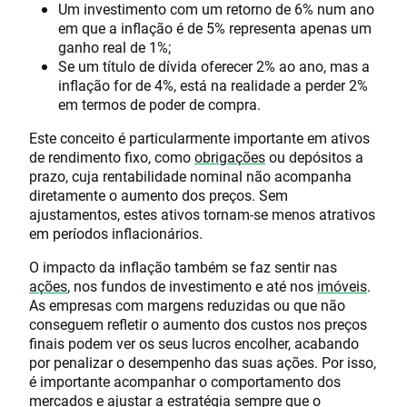
Um investimento com um retorno de 6% num ano
em que a inflação é de 5% representa apenas um
ganho real de 1%;
Se um título de dívida oferecer 2% ao ano, mas a
inflação for de 4%, está na realidade a perder 2%
em termos de poder de compra.
Este conceito é particularmente importante em ativos
de rendimento fixo, como
obrigações
ou depósitos a
prazo, cuja rentabilidade nominal não acompanha
diretamente o aumento dos preços. Sem
ajustamentos, estes ativos tornam-se menos atrativos
em períodos inflacionários.
O impacto da inflação também se faz sentir nas
ações
, nos fundos de investimento e até nos
imóveis
.
As empresas com margens reduzidas ou que não
conseguem refletir o aumento dos custos nos preços
finais podem ver os seus lucros encolher, acabando
por penalizar o desempenho das suas ações. Por isso,
é importante acompanhar o comportamento dos
mercados e ajustar a estratégia sempre que o