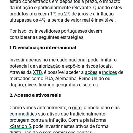
estão concentrados em depósitos a prazo, o impacto
da inflação é particularmente relevante. Quando estes
produtos oferecem 1% ou 2% de juros e a inflação
ultrapassa os 4%, a perda de valor real é inevitável.
Por isso, os investidores portugueses devem
considerar as seguintes estratégias:
1. Diversificação internacional
Investir apenas no mercado nacional pode limitar o
potencial de valorização e expô-lo a riscos locais.
Através da
XTB
, é possível aceder a
ações
e
índices
de
mercados como EUA, Alemanha, Reino Unido ou
Japão, diversificando geografias e setores.
2. Acesso a ativos reais
Como vimos anteriormente, o
ouro
, o imobiliário e as
commodities
são ativos que tradicionalmente
protegem contra a inflação. Com a
plataforma
xStation 5
, pode investir nestes ativos de forma
digital, rápida e
sem comissões ocultas
.