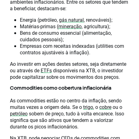
ambientes inflacionários. Entre os setores que tendem
a beneficiar, destacam-se:
Energia (petróleo,
gás natural
, renováveis);
Matérias-primas (
mineração
, agricultura);
Bens de consumo essencial (alimentação,
cuidados pessoais);
Empresas com receitas indexadas (utilities com
contratos ajustáveis à inflação).
Ao investir em ações destes setores, seja diretamente
ou através de
ETFs
disponíveis na XTB, o investidor
pode capitalizar sobre os movimentos dos preços.
Commodities como cobertura inflacionária
As commodities estão no centro da inflação, sendo
muitas vezes a origem dela. Se o
trigo
, o
cobre
ou o
petróleo
sobem de preço, tudo à volta encarece. Isso
significa que são ativos que tendem a valorizar
durante os picos inflacionários.
Na XTB, pode negociar
CFDs de commodities
com