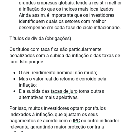
grandes empresas globais, tende a resistir melhor
à inflação do que os índices mais localizados.
Ainda assim, é importante que os investidores
identifiquem quais os setores com melhor
desempenho em cada fase do ciclo inflacionário.
Títulos de dívida (obrigações)
Os títulos com taxa fixa são particularmente
penalizados com a subida da inflação e das taxas de
juro. Isto porque:
O seu rendimento nominal não muda;
Mas o valor real do retorno é corroído pela
inflação;
E a subida das
taxas de juro
torna outras
alternativas mais apelativas.
Por isso, muitos investidores optam por títulos
indexados à inflação, que ajustam os seus
pagamentos de acordo com o
IPC
ou outro indicador
relevante, garantindo maior proteção contra a