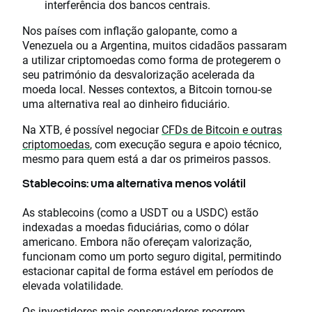
interferência dos bancos centrais.
Nos países com inflação galopante, como a
Venezuela ou a Argentina, muitos cidadãos passaram
a utilizar criptomoedas como forma de protegerem o
seu património da desvalorização acelerada da
moeda local. Nesses contextos, a Bitcoin tornou-se
uma alternativa real ao dinheiro fiduciário.
Na XTB, é possível negociar
CFDs de Bitcoin e outras
criptomoedas
, com execução segura e apoio técnico,
mesmo para quem está a dar os primeiros passos.
Stablecoins: uma alternativa menos volátil
As stablecoins (como a USDT ou a USDC) estão
indexadas a moedas fiduciárias, como o dólar
americano. Embora não ofereçam valorização,
funcionam como um porto seguro digital, permitindo
estacionar capital de forma estável em períodos de
elevada volatilidade.
Os investidores mais conservadores recorrem