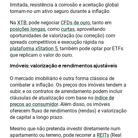
limitada, resistência à corrosão e aceitação global
tornam-no um ativo seguro durante a inflação.
Na
XTB
, pode negociar
CFDs de ouro
, tanto em
posições longas
, como
curtas
, aproveitando
oportunidades de valorização (ou correção) com
spreads competitivos e execução rápida na
plataforma xStation 5
, também pode optar por ETFs
que replicam o valor do ouro.
Imóveis: valorização e rendimentos ajustáveis
O mercado imobiliário é outra forma clássica de
combater a inflação. Os preços dos imóveis tendem a
subir, e os contratos de arrendamento podem incluir
cláusulas de atualização com base no
índice de
preços ao consumidor
. Além disso, os imóveis
oferecem fluxo de rendimentos (rendas) e valorização
de capital a longo prazo.
Mesmo que não pretenda investir diretamente num
apartamento ou terreno, pode recorrer a
REITs
(Real