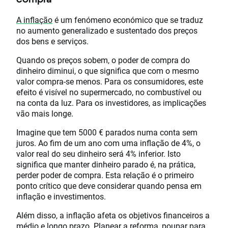
A inflação
é um fenómeno económico que se traduz
no aumento generalizado e sustentado dos preços
dos bens e serviços.
Quando os preços sobem, o poder de compra do
dinheiro diminui, o que significa que com o mesmo
valor compra-se menos. Para os consumidores, este
efeito é visível no supermercado, no combustível ou
na conta da luz. Para os investidores, as implicações
vão mais longe.
Imagine que tem 5000 € parados numa conta sem
juros. Ao fim de um ano com uma inflação de 4%, o
valor real do seu dinheiro será 4% inferior. Isto
significa que manter dinheiro parado é, na prática,
perder poder de compra. Esta relação é o primeiro
ponto crítico que deve considerar quando pensa em
inflação e investimentos.
Além disso, a inflação afeta os objetivos financeiros a
médio e longo prazo. Planear a
reforma
, poupar para