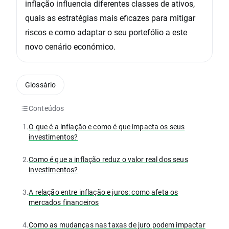
inflação influencia diferentes classes de ativos,
quais as estratégias mais eficazes para mitigar
riscos e como adaptar o seu portefólio a este
novo cenário económico.
Glossário
Conteúdos
1.
O que é a inflação e como é que impacta os seus
investimentos?
2.
Como é que a inflação reduz o valor real dos seus
investimentos?
3.
A relação entre inflação e juros: como afeta os
mercados financeiros
4.
Como as mudanças nas taxas de juro podem impactar