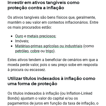
Investir em ativos tangíveis como
proteção contra a inflação
Os ativos tangíveis são bens físicos que, geralmente,
mantêm o seu valor em contextos inflacionários. Entre
os mais procurados estão:
Ouro
e
metais preciosos
;
Imóveis;
Matérias-primas agrícolas ou industriais
(como
petróleo
,
cobre
ou
trigo
).
Estes ativos tendem a beneficiar de cenários em que a
moeda perde valor, pois o seu preço sobe em resposta
à procura ou escassez.
Utilizar títulos indexados à inflação como
uma forma de proteção
Os títulos indexados à inflação (ou Inflation-Linked
Bonds) ajustam o valor do capital e/ou os
pagamentos de juros em função da taxa de inflação, o