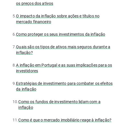
os preços dos ativos
5.
O impacto da inflação sobre ações e títulos no
mercado financeiro
6.
Como proteger os seus investimentos da inflação
7.
Quais são os tipos de ativos mais seguros durante a
inflação?
8.
A inflação em Portugal e as suas implicações para os
investidores
9.
Estratégias de investimento para combater os efeitos
da inflação
10.
Como os fundos de investimento lidam com a
inflação
11.
Como é que o mercado imobiliário reage à inflação?