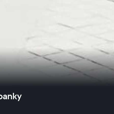
 banky