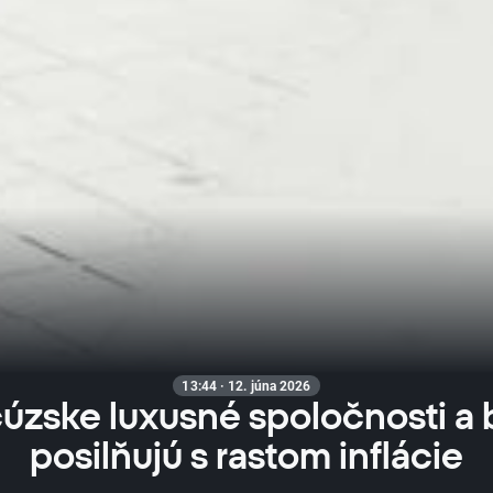
13:44 · 12. júna 2026
úzske luxusné spoločnosti a
posilňujú s rastom inflácie