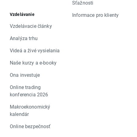
Sťažnosti
Vzdelávanie
Informace pro klienty
Vzdelávacie články
Analýza trhu
Videá a živé vysielania
Naše kurzy a e-booky
Ona investuje
Online trading
konferencia 2026
Makroekonomický
kalendár
Online bezpečnosť