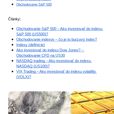
Obchodovanie S&P 500
Články:
Obchodovanie S&P 500 – Ako investovať do indexu 
S&P 500 (US500)?
Obchodovanie indexov – čo je to burzový index?
Indexy (definície)
Ako investovať do indexu Dow Jones? – 
Obchodovanie CFD na 
US30
NASDAQ trading – Ako investovať do indexu 
NASDAQ (US100)?
VIX
 Trading – Ako investovať do indexu volatility 
(VOLX)?