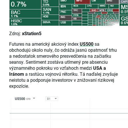
Zdroj:
xStation5
Futures na americký akciový index
US500
sa
obchodujú okolo nuly, čo odráža jasnú opatrnosť trhu
a nedostatok smerového presvedčenia na začiatku
seansy. Sentiment zostáva utlmený pre absenciu
významného pokroku vo vzťahoch medzi
USA a
Iránom
a rastúcu vojnovú rétoriku. Tá naďalej zvyšuje
neistotu a podporuje investorov v znižovaní rizikovej
expozície.