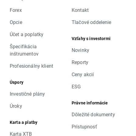
Forex
Kontakt
Opcie
Tlačové oddelenie
Účet a poplatky
Vzťahy s investormi
Špecifikácia
Novinky
inštrumentov
Reporty
Profesionálny klient
Ceny akcií
Úspory
ESG
Investičné plány
Právne informácie
Úroky
Dôležité dokumenty
Karta a platby
Prístupnosť
Karta XTB