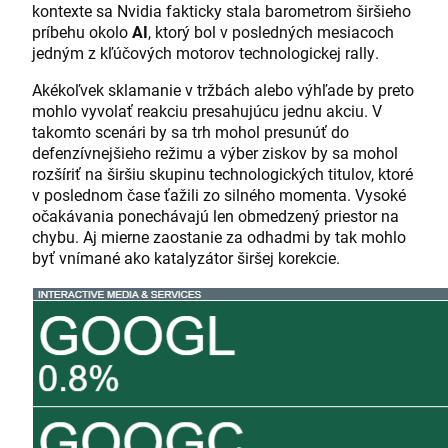
kontexte sa Nvidia fakticky stala barometrom širšieho
príbehu okolo
AI
, ktorý bol v posledných mesiacoch
jedným z kľúčových motorov technologickej rally.
Akékoľvek sklamanie v tržbách alebo výhľade by preto
mohlo vyvolať reakciu presahujúcu jednu akciu. V
takomto scenári by sa trh mohol presunúť do
defenzívnejšieho režimu a výber ziskov by sa mohol
rozšíriť na širšiu skupinu technologických titulov, ktoré
v poslednom čase ťažili zo silného momenta. Vysoké
očakávania ponechávajú len obmedzený priestor na
chybu. Aj mierne zaostanie za odhadmi by tak mohlo
byť vnímané ako katalyzátor širšej korekcie.