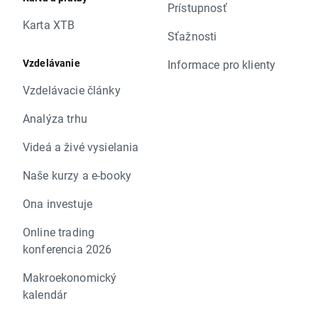
Prístupnosť
Karta XTB
Sťažnosti
Vzdelávanie
Informace pro klienty
Vzdelávacie články
Analýza trhu
Videá a živé vysielania
Naše kurzy a e-booky
Ona investuje
Online trading
konferencia 2026
Makroekonomický
kalendár