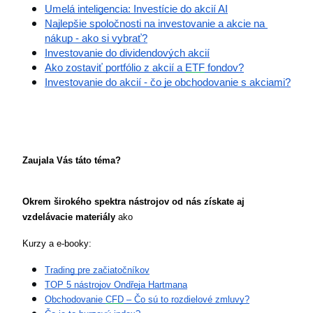
Umelá inteligencia: Investície do akcií AI
Najlepšie spoločnosti na investovanie a akcie na 
nákup - ako si vybrať?
Investovanie do dividendových akcií
Ako zostaviť portfólio z akcií a 
ETF
 fondov?
Investovanie do akcií - čo je obchodovanie s akciami?
Zaujala Vás táto téma?
Okrem širokého spektra nástrojov od nás získate aj 
vzdelávacie materiály
 ako 
Kurzy a e-booky:
Trading pre začiatočníkov
TOP 5 nástrojov Ondřeja Hartmana
Obchodovanie 
CFD
 – Čo sú to rozdielové zmluvy?