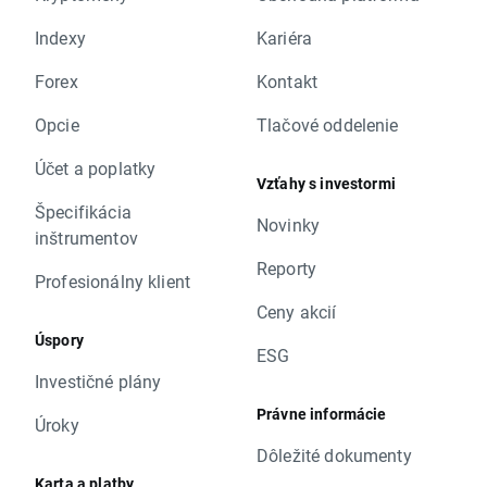
Indexy
Kariéra
Forex
Kontakt
Opcie
Tlačové oddelenie
Účet a poplatky
Vzťahy s investormi
Špecifikácia
Novinky
inštrumentov
Reporty
Profesionálny klient
Ceny akcií
Úspory
ESG
Investičné plány
Právne informácie
Úroky
Dôležité dokumenty
Karta a platby