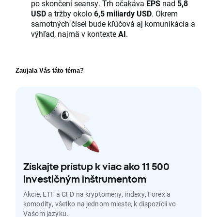
po skončení seansy. Trh očakáva
EPS
nad
5,8
USD
a tržby okolo
6,5 miliardy USD
. Okrem
samotných čísel bude kľúčová aj komunikácia a
výhľad, najmä v kontexte
AI
.
Zaujala Vás táto téma? 
Získajte prístup k viac ako 11 500
investičným inštrumentom
Akcie, ETF a CFD na kryptomeny, indexy, Forex a
komodity, všetko na jednom mieste, k dispozícii vo
Vašom jazyku.