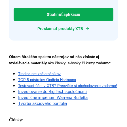
Stiahnuť aplikáciu
Preskúmať produkty XTB
Okrem širokého spektra nástrojov od nás získate aj 
vzdelávacie materiály
 ako články, e-booky či kurzy zadarmo:
Trading pre začiatočníkov
TOP 5 nástrojov Ondřeja Hartmana
Testovací účet v XTB? Precvičte si obchodovanie zadarmo!
Investovanie do Big Tech spoločností
Investičné impérium Warrena Buffetta
Tvorba akciového portfólia
Články: