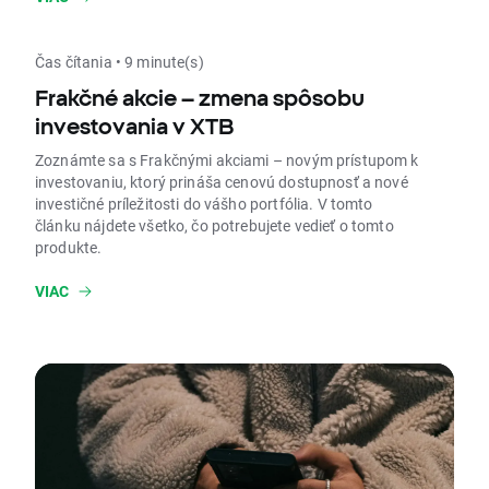
preskúmať.
Čas čítania • 9 minute(s)
Frakčné akcie – zmena spôsobu
investovania v XTB
Zoznámte sa s Frakčnými akciami – novým prístupom k
investovaniu, ktorý prináša cenovú dostupnosť a nové
investičné príležitosti do vášho portfólia. V tomto
článku nájdete všetko, čo potrebujete vedieť o tomto
produkte.
VIAC