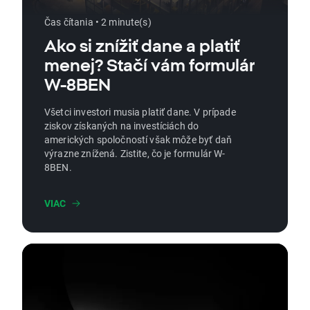
Čas čítania • 2 minute(s)
Ako si znížiť dane a platiť
menej? Stačí vám formulár
W-8BEN
Všetci investori musia platiť dane. V prípade
ziskov získaných na investíciách do
amerických spoločností však môže byť daň
výrazne znížená. Zistite, čo je formulár W-
8BEN.
VIAC