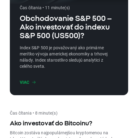
Čas čítania • 11 minute(s)
Obchodovanie S&P 500 –
Ako investovať do indexu
S&P 500 (US500)?
Index S&P 500 je považovaný ako primárne
merítko vývoja americkej ekonomiky a trhovej
nálady. Index starostlivo sledujú analytici z
celého sveta.
VIAC
Čas čítania • 8 minute(s)
Ako investovať do Bitcoinu?
Bitcoin zostáva najpopulárnejšou kryptomenou na