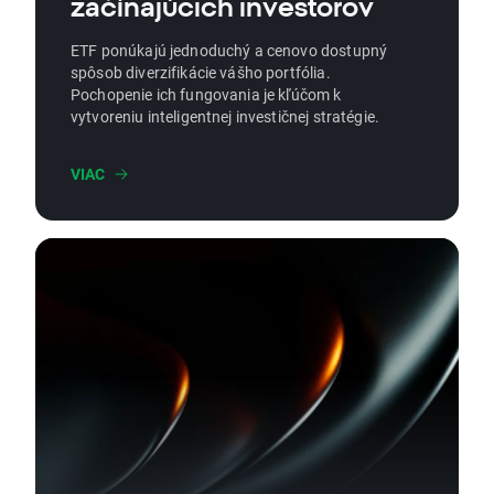
začínajúcich investorov
ETF ponúkajú jednoduchý a cenovo dostupný
spôsob diverzifikácie vášho portfólia.
Pochopenie ich fungovania je kľúčom k
vytvoreniu inteligentnej investičnej stratégie.
VIAC