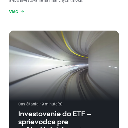
alebo investovanie na finančných trhoch.
VIAC
Čas čítania • 9 minute(s)
Investovanie do ETF –
sprievodca pre