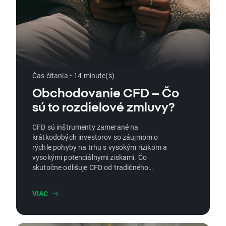
Čas čítania • 14 minute(s)
Obchodovanie CFD – Čo
sú to rozdielové zmluvy?
CFD sú inštrumenty zamerané na
krátkodobých investorov so záujmom o
rýchle pohyby na trhu s vysokým rizikom a
vysokými potenciálnymi ziskami. Čo
skutočne odlišuje CFD od tradičného
obchodovania?
VIAC