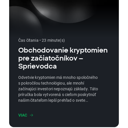
Čas čítania • 23 minute(s)
Obchodovanie kryptomien
pre začiatočníkov –
Sprievodca
Odvetvie kryptomien má mnoho spoločného
s pokročilou technológiou, ale mnohí
začínajúci investori nepoznajú základy. Táto
príručka bola vytvorená s cieľom poskytnúť
našim čitateľom lepší prehľad o svete
kryptomeny a ich fungovanie.
VIAC