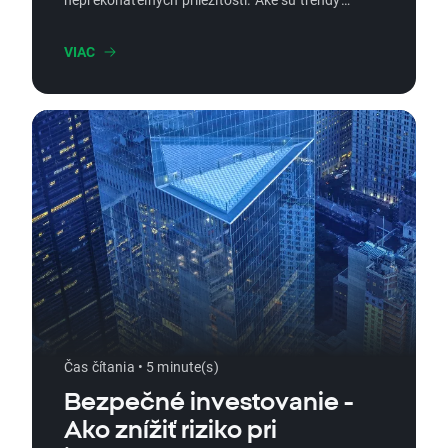
ETF fondoch na aktuálny rok?
VIAC
Čas čítania • 5 minute(s)
Bezpečné investovanie -
Ako znížiť riziko pri