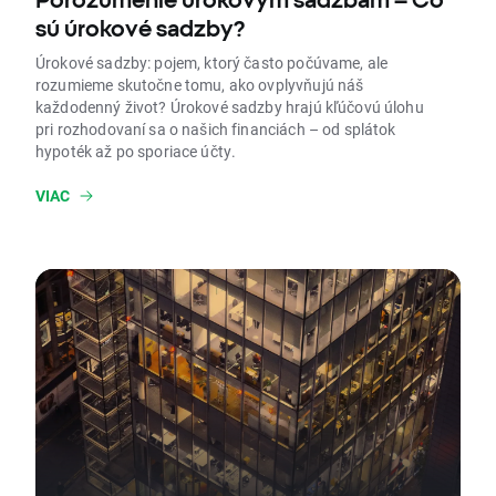
sú úrokové sadzby?
Úrokové sadzby: pojem, ktorý často počúvame, ale
rozumieme skutočne tomu, ako ovplyvňujú náš
každodenný život? Úrokové sadzby hrajú kľúčovú úlohu
pri rozhodovaní sa o našich financiách – od splátok
hypoték až po sporiace účty.
VIAC