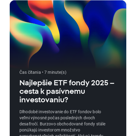
Čas čítania • 7 minute(s)
Najlepšie ETF fondy 2025 –
cesta k pasívnemu
investovaniu?
Dlhodobé investovanie do ETF fondov bolo
veľmi výnosné počas posledných dvoch
desaťročí. Burzovo obchodované fondy stále
ponúkajú investorom množstvo
neprekonateľných príležitostí. Aké sú trendy v