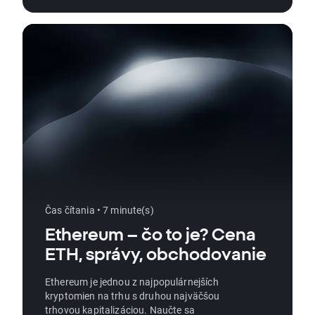
prostredníctvom XTB: História a budúcnosť
Zemného plynu
Čas čítania • 7 minute(s)
Ethereum – čo to je? Cena
ETH, správy, obchodovanie
Ethereum je jednou z najpopulárnejších
kryptomien na trhu s druhou najväčšou
trhovou kapitalizáciou. Naučte sa