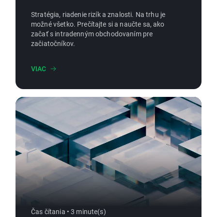
Stratégia, riadenie rizík a znalosti. Na trhu je
možné všetko. Prečítajte si a naučte sa, ako
začať s intradenným obchodovaním pre
začiatočníkov.
VIAC
Čas čítania • 3 minute(s)