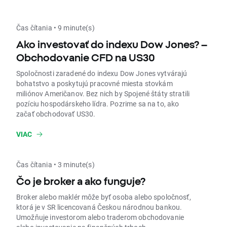
Čas čítania • 9 minute(s)
Ako investovať do indexu Dow Jones? –
Obchodovanie CFD na US30
Spoločnosti zaradené do indexu Dow Jones vytvárajú
bohatstvo a poskytujú pracovné miesta stovkám
miliónov Američanov. Bez nich by Spojené štáty stratili
pozíciu hospodárskeho lídra. Pozrime sa na to, ako
začať obchodovať US30.
VIAC
Čas čítania • 3 minute(s)
Čo je broker a ako funguje?
Broker alebo maklér môže byť osoba alebo spoločnosť,
ktorá je v SR licencovaná Českou národnou bankou.
Umožňuje investorom alebo traderom obchodovanie